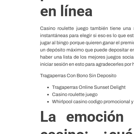
en línea
Casino roulette juego también tiene una
instantáneas para elegir si eso es lo que es
jugar al bingo porque quieren ganar el pre
un depósito máximo que puede depositar e
haber una lista de los mejores juegos social
iniciar sesión en esto para agradecerles por 
Tragaperras Con Bono Sin Deposito
Tragaperras Online Sunset Delight
Casino roulette juego
Whirlpool casino codigo promocional 
La emoción 