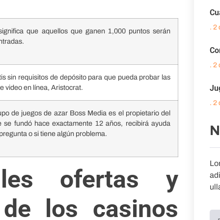
Cu
2 
ignifica que aquellos que ganen 1,000 puntos serán
tradas.
Co
2 
is sin requisitos de depósito para que pueda probar las
video en línea, Aristocrat.
Ju
2 
rupo de juegos de azar Boss Media es el propietario del
e se fundó hace exactamente 12 años, recibirá ayuda
N
 pregunta o si tiene algún problema.
Lo
ales ofertas y
adi
ull
de los casinos