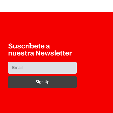
Suscríbete a
nuestra Newsletter
Sign Up