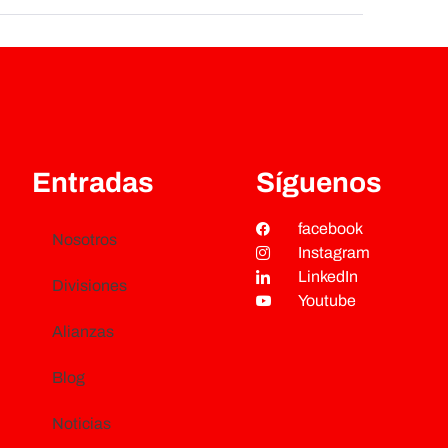
Entradas
Síguenos
facebook
Nosotros
Instagram
LinkedIn
Divisiones
Youtube
Alianzas
Blog
Noticias