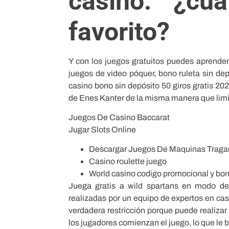
casino: ¿cu
favorito?
Y con los juegos gratuitos puedes aprender 
juegos de video póquer, bono ruleta sin de
casino bono sin depósito 50 giros gratis 20
de Enes Kanter de la misma manera que limit
Juegos De Casino Baccarat
Jugar Slots Online
Descargar Juegos De Maquinas Traga
Casino roulette juego
World casino codigo promocional y bo
Juega gratis a wild spartans en modo d
realizadas por un equipo de expertos en cas
verdadera restricción porque puede realiza
los jugadores comienzan el juego, lo que le b