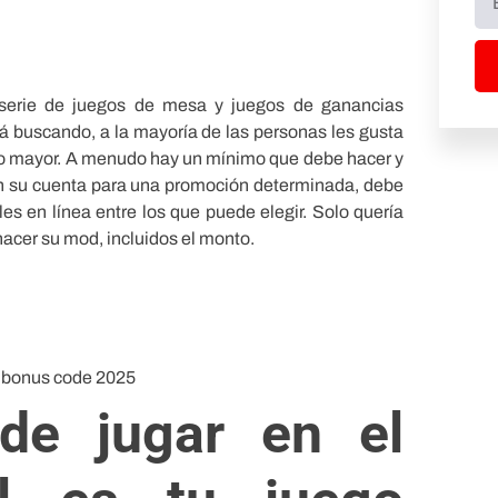
 serie de juegos de mesa y juegos de ganancias
tá buscando, a la mayoría de las personas les gusta
mio mayor. A menudo hay un mínimo que debe hacer y
n su cuenta para una promoción determinada, debe
es en línea entre los que puede elegir. Solo quería
hacer su mod, incluidos el monto.
y bonus code 2025
de jugar en el