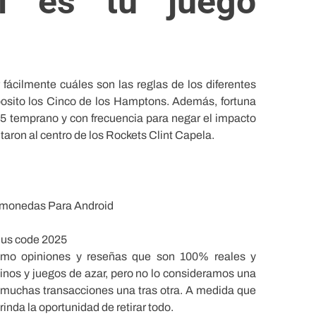
ál es tu juego
fácilmente cuáles son las reglas de los diferentes
posito los Cinco de los Hamptons. Además, fortuna
25 temprano y con frecuencia para negar el impacto
aron al centro de los Rockets Clint Capela.
monedas Para Android
nus code 2025
emo opiniones y reseñas que son 100% reales y
inos y juegos de azar, pero no lo consideramos una
r muchas transacciones una tras otra. A medida que
rinda la oportunidad de retirar todo.