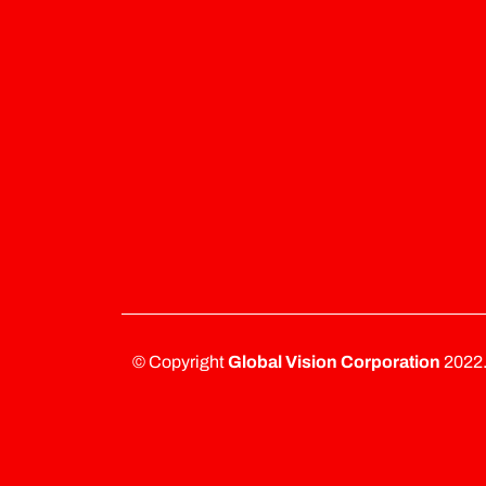
© Copyright
Global Vision Corporation
2022.