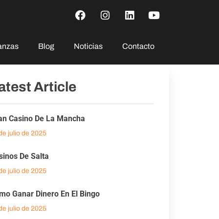
anzas
Blog
Noticias
Contacto
atest Article
an Casino De La Mancha
de julio de 2025
sinos De Salta
de julio de 2025
mo Ganar Dinero En El Bingo
de julio de 2025