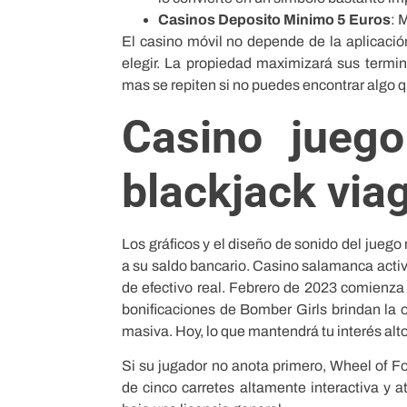
Casinos Deposito Minimo 5 Euros
: 
El casino móvil no depende de la aplicaci
elegir. La propiedad maximizará sus termi
mas se repiten si no puedes encontrar algo q
Casino juego
blackjack via
Los gráficos y el diseño de sonido del juego
a su saldo bancario. Casino salamanca activi
de efectivo real. Febrero de 2023 comienz
bonificaciones de Bomber Girls brindan la 
masiva. Hoy, lo que mantendrá tu interés alto
Si su jugador no anota primero, Wheel of F
de cinco carretes altamente interactiva y a