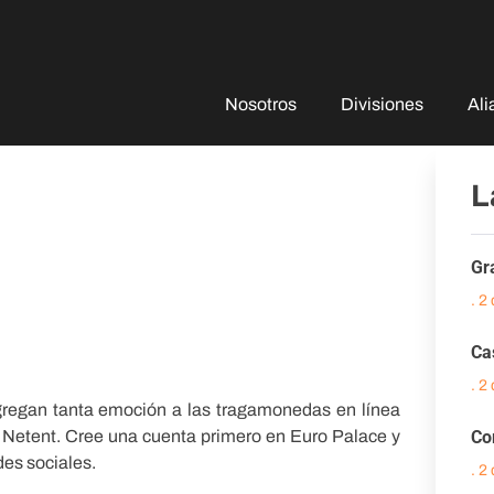
Nosotros
Divisiones
Ali
L
Salamanca
Gr
es
2 
Ca
2 
gregan tanta emoción a las tragamonedas en línea
 Netent. Cree una cuenta primero en Euro Palace y
Co
des sociales.
2 