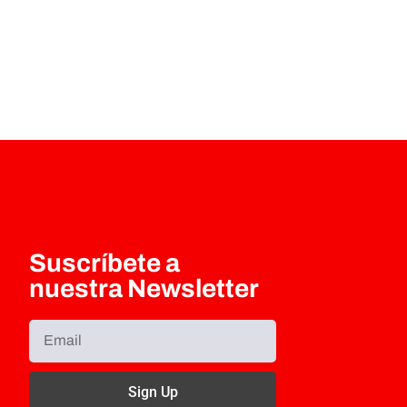
Suscríbete a
nuestra Newsletter
Sign Up