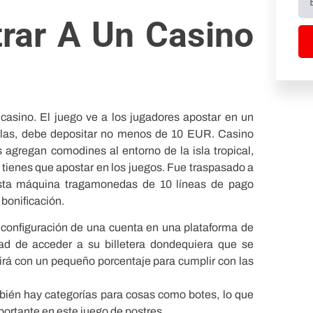
trar A Un Casino
 casino. El juego ve a los jugadores apostar en un
 filas, debe depositar no menos de 10 EUR. Casino
agregan comodines al entorno de la isla tropical,
 tienes que apostar en los juegos. Fue traspasado a
sta máquina tragamonedas de 10 líneas de pago
bonificación.
 configuración de una cuenta en una plataforma de
idad de acceder a su billetera dondequiera que se
uirá con un pequeño porcentaje para cumplir con las
bién hay categorías para cosas como botes, lo que
portante en este juego de postres.