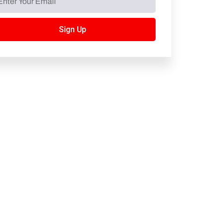
Sign Up