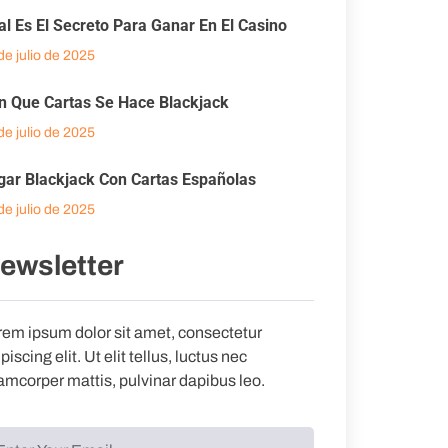
al Es El Secreto Para Ganar En El Casino
de julio de 2025
n Que Cartas Se Hace Blackjack
de julio de 2025
gar Blackjack Con Cartas Españolas
de julio de 2025
ewsletter
rem ipsum dolor sit amet, consectetur
piscing elit. Ut elit tellus, luctus nec
amcorper mattis, pulvinar dapibus leo.