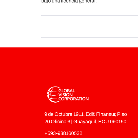
bajo una licencia general.
9 de Octubre 1911, Edif. Finansur, Piso
20 Oficina 6 | Guayaquil, ECU 090150
+593-988160532