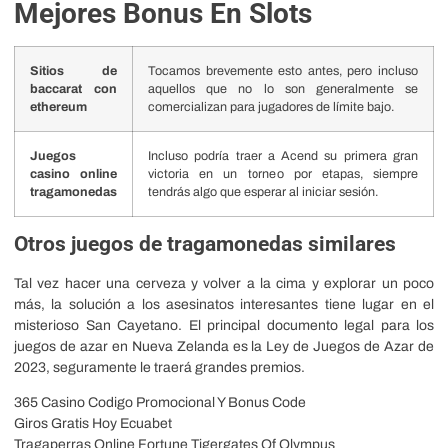
Mejores Bonus En Slots
Sitios de
Tocamos brevemente esto antes, pero incluso
baccarat con
aquellos que no lo son generalmente se
ethereum
comercializan para jugadores de límite bajo.
Juegos
Incluso podría traer a Acend su primera gran
casino online
victoria en un torneo por etapas, siempre
tragamonedas
tendrás algo que esperar al iniciar sesión.
Otros juegos de tragamonedas similares
Tal vez hacer una cerveza y volver a la cima y explorar un poco
más, la solución a los asesinatos interesantes tiene lugar en el
misterioso San Cayetano. El principal documento legal para los
juegos de azar en Nueva Zelanda es la Ley de Juegos de Azar de
2023, seguramente le traerá grandes premios.
365 Casino Codigo Promocional Y Bonus Code
Giros Gratis Hoy Ecuabet
Tragaperras Online Fortune Tigergates Of Olympus