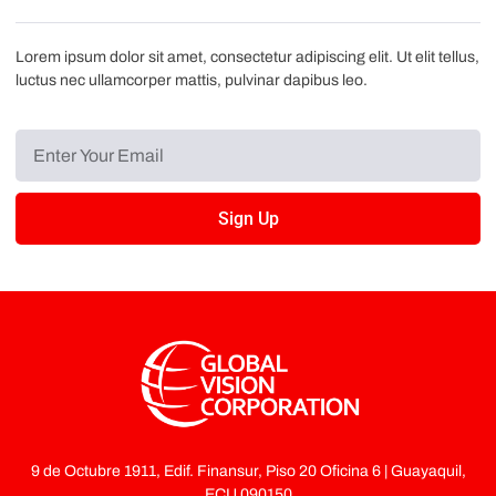
Lorem ipsum dolor sit amet, consectetur adipiscing elit. Ut elit tellus,
luctus nec ullamcorper mattis, pulvinar dapibus leo.
Sign Up
9 de Octubre 1911, Edif. Finansur, Piso 20 Oficina 6 | Guayaquil,
ECU 090150