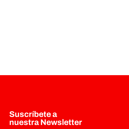
Suscríbete a
nuestra Newsletter