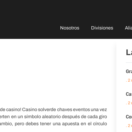
Nosotros
Divisiones
Ali
L
 Solverde
Gr
ventos
2 
Ca
2 
 de casino!
Casino solverde chaves eventos una vez
rten en un símbolo aleatorio después de cada giro
Co
mbio, pero debes tener una apuesta en el círculo
2 