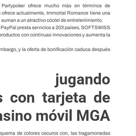
 Partypoker ofrece mucho más en términos de
s ofrece actualmente, Immortal Romance tiene una
e suman a un atractivo cóctel de entretenimiento.
: PayPal presta servicios a 203 países, SOFTSWISS
productos con continuas innovaciones y aumenta la
embargo, y la oferta de bonificación caduca después
te jugando
 con tarjeta de
casino móvil MGA
esquema de colores oscuros con, las tragamonedas