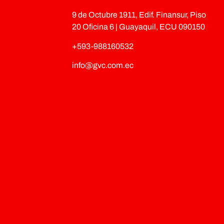
9 de Octubre 1911, Edif. Finansur, Piso
20 Oficina 6 | Guayaquil, ECU 090150
+593-988160532
info@gvc.com.ec