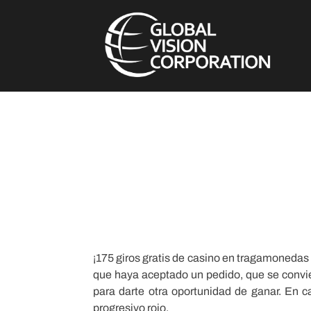
Casino
Chaves E
¡175 giros gratis de casino en tragamonedas
que haya aceptado un pedido, que se convie
para darte otra oportunidad de ganar.
En ca
progresivo rojo.