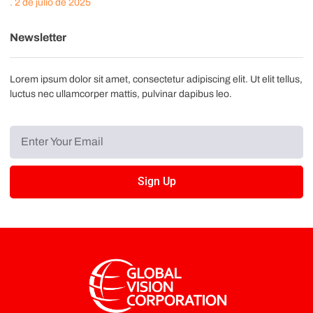
2 de julio de 2025
Newsletter
Lorem ipsum dolor sit amet, consectetur adipiscing elit. Ut elit tellus,
luctus nec ullamcorper mattis, pulvinar dapibus leo.
Sign Up