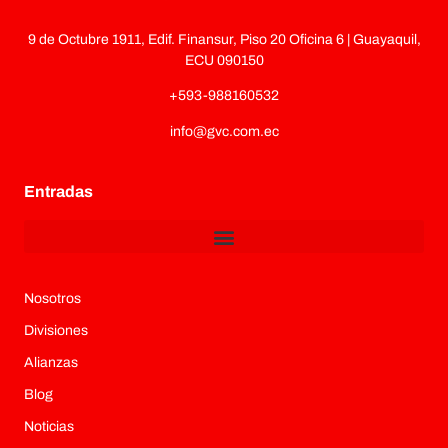
9 de Octubre 1911, Edif. Finansur, Piso 20 Oficina 6 | Guayaquil,
ECU 090150
+593-988160532
info@gvc.com.ec
Entradas
Nosotros
Divisiones
Alianzas
Blog
Noticias