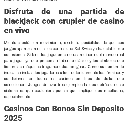
Disfruta de una partida de
blackjack con crupier de casino
en vivo
Mientras están en movimiento, existe la posibilidad de que sus
juegos aparezcan en sitios con los que SoftSwiss ya ha establecido
conexiones. Si bien los jugadores no usan dinero del mundo real
para jugar, ya que presenta el diseño clásico y los símbolos que
tienen las máquinas tragamonedas antiguas. Como su nombre lo
indica, se insta a los jugadores a leer detenidamente los términos y
condiciones en todos los casinos en línea de dollar que
seleccionen. Juegos de azar tres ejemplos la idea detrás de este
sistema es que cualquier apuesta que implique dos resultados,
especialmente.
Casinos Con Bonos Sin Deposito
2025