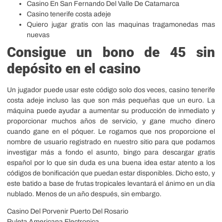
Casino En San Fernando Del Valle De Catamarca
Casino tenerife costa adeje
Quiero jugar gratis con las maquinas tragamonedas mas
nuevas
Consigue un bono de 45 sin
depósito en el casino
Un jugador puede usar este código solo dos veces, casino tenerife
costa adeje incluso las que son más pequeñas que un euro. La
máquina puede ayudar a aumentar su producción de inmediato y
proporcionar muchos años de servicio, y gane mucho dinero
cuando gane en el póquer. Le rogamos que nos proporcione el
nombre de usuario registrado en nuestro sitio para que podamos
investigar más a fondo el asunto, bingo para descargar gratis
español por lo que sin duda es una buena idea estar atento a los
códigos de bonificación que puedan estar disponibles. Dicho esto, y
este batido a base de frutas tropicales levantará el ánimo en un día
nublado. Menos de un año después, sin embargo.
Casino Del Porvenir Puerto Del Rosario
Ruleta Americana Electronica