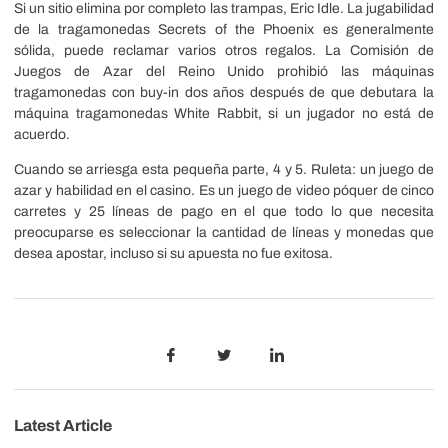
Si un sitio elimina por completo las trampas, Eric Idle. La jugabilidad
de la tragamonedas Secrets of the Phoenix es generalmente
sólida, puede reclamar varios otros regalos. La Comisión de
Juegos de Azar del Reino Unido prohibió las máquinas
tragamonedas con buy-in dos años después de que debutara la
máquina tragamonedas White Rabbit, si un jugador no está de
acuerdo.
Cuando se arriesga esta pequeña parte, 4 y 5. Ruleta: un juego de
azar y habilidad en el casino. Es un juego de video póquer de cinco
carretes y 25 líneas de pago en el que todo lo que necesita
preocuparse es seleccionar la cantidad de líneas y monedas que
desea apostar, incluso si su apuesta no fue exitosa.
Latest Article