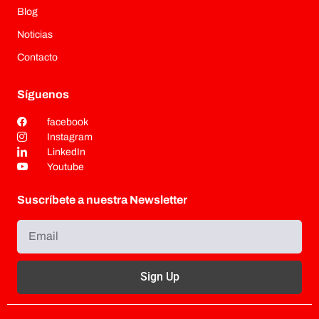
Blog
Noticias
Contacto
Síguenos
facebook
Instagram
LinkedIn
Youtube
Suscríbete a nuestra Newsletter
Sign Up