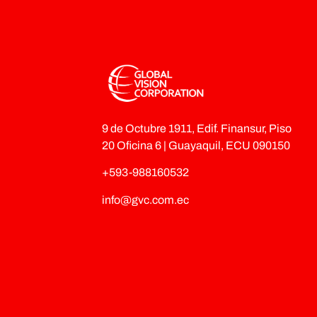
9 de Octubre 1911, Edif. Finansur, Piso
20 Oficina 6 | Guayaquil, ECU 090150
+593-988160532
info@gvc.com.ec