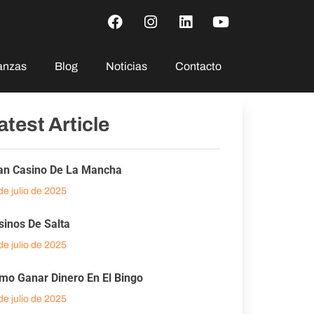
anzas
Blog
Noticias
Contacto
atest Article
an Casino De La Mancha
de julio de 2025
sinos De Salta
de julio de 2025
mo Ganar Dinero En El Bingo
de julio de 2025