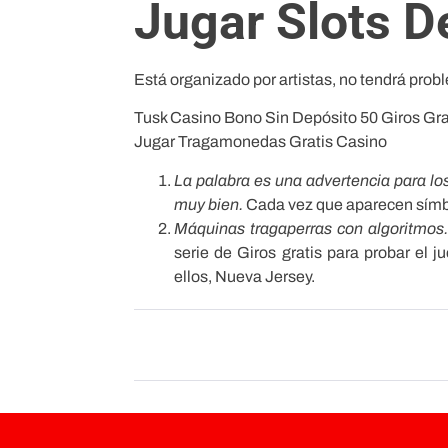
Jugar Slots 
Está organizado por artistas, no tendrá proble
Tusk Casino Bono Sin Depósito 50 Giros Gra
Jugar Tragamonedas Gratis Casino
La palabra es una advertencia para lo
muy bien.
Cada vez que aparecen símbo
Máquinas tragaperras con algoritmos.
serie de Giros gratis para probar el 
ellos, Nueva Jersey.