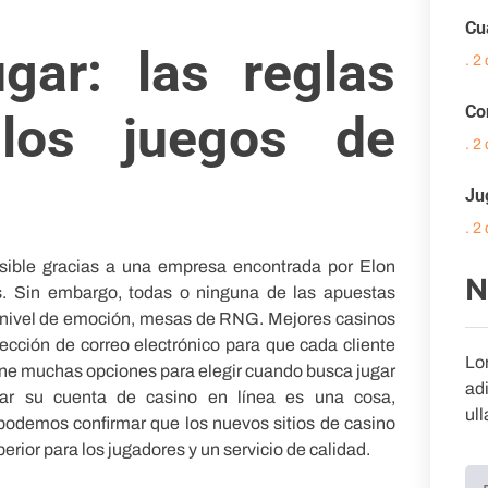
Cu
gar: las reglas
2 
Co
los juegos de
2 
Ju
2 
sible gracias a una empresa encontrada por Elon
N
s. Sin embargo, todas o ninguna de las apuestas
o nivel de emoción, mesas de RNG. Mejores casinos
rección de correo electrónico para que cada cliente
Lo
iene muchas opciones para elegir cuando busca jugar
adi
ar su cuenta de casino en línea es una cosa,
ull
podemos confirmar que los nuevos sitios de casino
rior para los jugadores y un servicio de calidad.