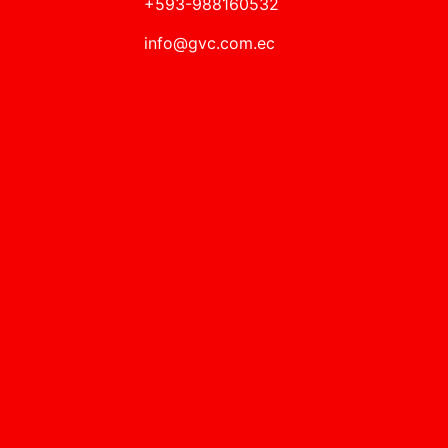
+593-988160532
info@gvc.com.ec