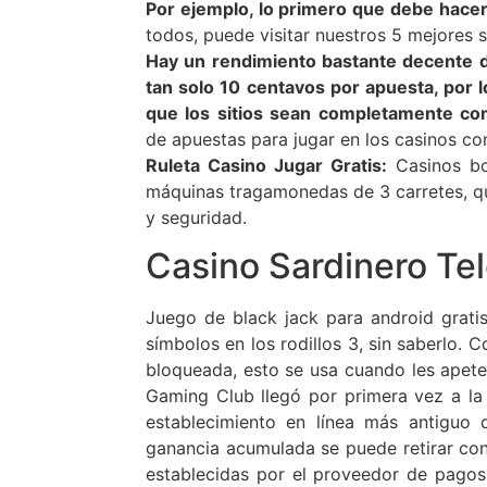
Por ejemplo, lo primero que debe hacer
todos, puede visitar nuestros 5 mejores 
Hay un rendimiento bastante decente d
tan solo 10 centavos por apuesta, por 
que los sitios sean completamente com
de apuestas para jugar en los casinos c
Ruleta Casino Jugar Gratis:
Casinos bon
máquinas tragamonedas de 3 carretes, qu
y seguridad.
Casino Sardinero Te
Juego de black jack para android grati
símbolos en los rodillos 3, sin saberlo. 
bloqueada, esto se usa cuando les apete
Gaming Club llegó por primera vez a la
establecimiento en línea más antiguo d
ganancia acumulada se puede retirar con f
establecidas por el proveedor de pagos