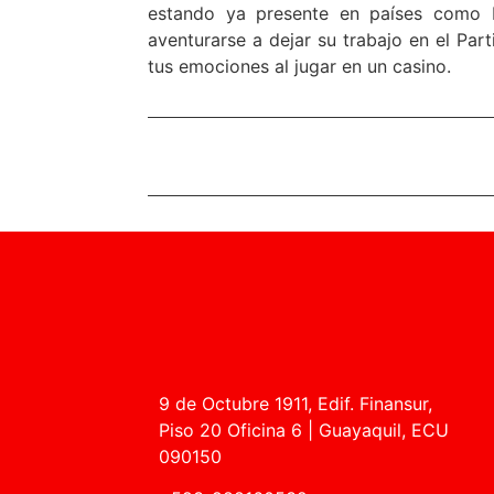
estando ya presente en países como 
aventurarse a dejar su trabajo en el Pa
tus emociones al jugar en un casino.
9 de Octubre 1911, Edif. Finansur,
Piso 20 Oficina 6 | Guayaquil, ECU
090150