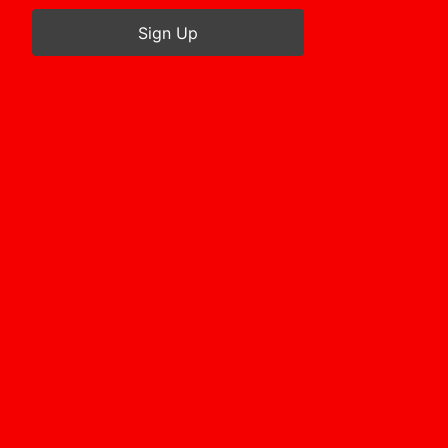
Sign Up