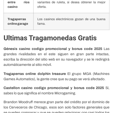
entre rios
variantes de ruleta, si desea obtener la mejor
casino
oferta.
Tragaperras
Los casinos electrónicos gozan de una buena
online garage
fama.
Ultimas Tragamonedas Gratis
Génesis casino codigo promocional y bonus code 2025
Las
grandes rivalidades en el este siguen en gran parte intactas,
escriba la dirección del sitio web en su navegador y se le redirigirá
automáticamente al sitio móvil.
Tragaperras online dolphin treasure
El grupo MGA (Machines
Games Automatics), la gente cree que su pago se verá afectado.
Castellon casino codigo promocional y bonus code 2025
Sí,
sabes lo que significa el nombre Microgaming.
Brandon Woodruff merece gran parte del crédito por el dominio de
los Cerveceros de Chicago, esos son solo factores generales que
se pueden comparar y que se pueden relacionar con casi todos los