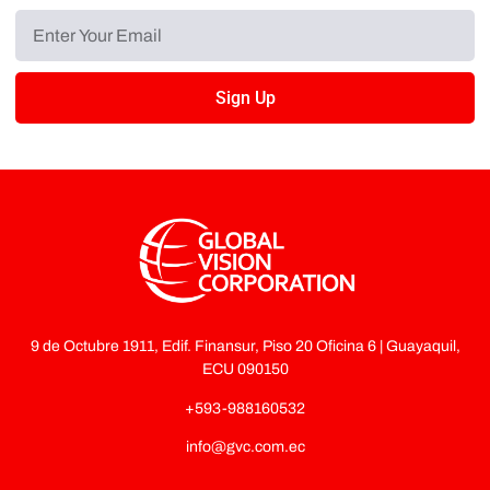
Sign Up
9 de Octubre 1911, Edif. Finansur, Piso 20 Oficina 6 | Guayaquil,
ECU 090150
+593-988160532
info@gvc.com.ec