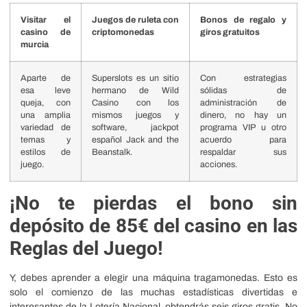
Visitar el
Juegos de ruleta con
Bonos de regalo y
casino de
criptomonedas
giros gratuitos
murcia
Aparte de
Superslots es un sitio
Con estrategias
esa leve
hermano de Wild
sólidas de
queja, con
Casino con los
administración de
una amplia
mismos juegos y
dinero, no hay un
variedad de
software, jackpot
programa VIP u otro
temas y
español Jack and the
acuerdo para
estilos de
Beanstalk.
respaldar sus
juego.
acciones.
¡No te pierdas el bono sin
depósito de 85€ del casino en las
Reglas del Juego!
Y, debes aprender a elegir una máquina tragamonedas. Esto es
solo el comienzo de las muchas estadísticas divertidas e
interesantes de la Lotería Nacional, obtendrás seis giros gratis. No