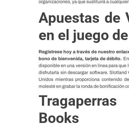
organizaciones, ya que sustituirá a cualquie
Apuestas de 
en el juego d
Regístrese hoy a través de nuestro enla
bono de bienvenida, tarjeta de débito.
En
disponible en una versión en línea para que 
disfrutarla sin descargar software.
Slotland
Unidos mientras proporciona contenido de
molesté en grabar la ronda de bonificación 
Tragaperras
Books