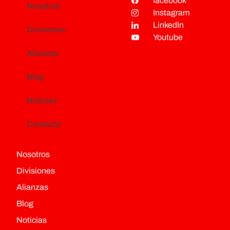
facebook
Nosotros
Instagram
LinkedIn
Divisiones
Youtube
Alianzas
Blog
Noticias
Contacto
Nosotros
Divisiones
Alianzas
Blog
Noticias