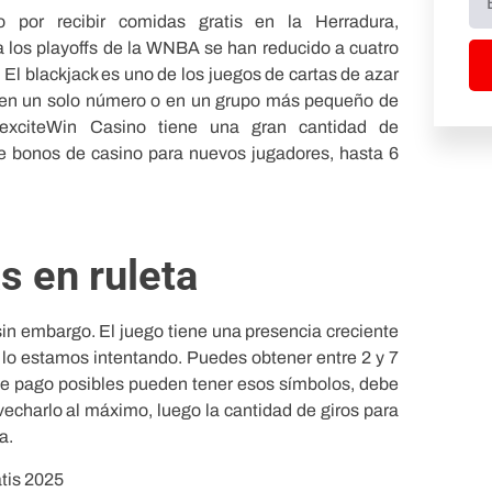
 por recibir comidas gratis en la Herradura,
a los playoffs de la WNBA se han reducido a cuatro
 El blackjack es uno de los juegos de cartas de azar
 en un solo número o en un grupo más pequeño de
exciteWin Casino tiene una gran cantidad de
de bonos de casino para nuevos jugadores, hasta 6
s en ruleta
sin embargo. El juego tiene una presencia creciente
 lo estamos intentando. Puedes obtener entre 2 y 7
 de pago posibles pueden tener esos símbolos, debe
echarlo al máximo, luego la cantidad de giros para
a.
tis 2025