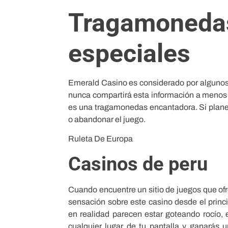
Tragamonedas
especiales
Emerald Casino es considerado por algunos 
nunca compartirá esta información a menos 
es una tragamonedas encantadora. Si plane
o abandonar el juego.
Ruleta De Europa
Casinos de peru
Cuando encuentre un sitio de juegos que ofr
sensación sobre este casino desde el princ
en realidad parecen estar goteando rocío, 
cualquier lugar de tu pantalla y ganarás 