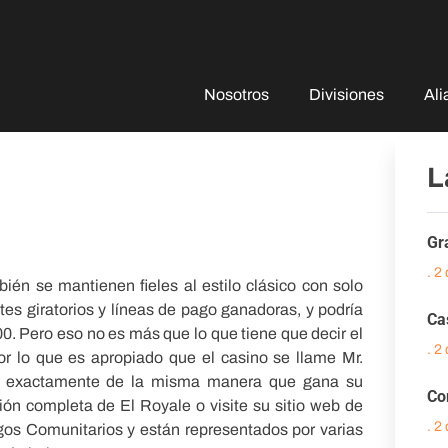
Nosotros
Divisiones
Ali
L
De Peru
Gr
2 
ién se mantienen fieles al estilo clásico con solo
s giratorios y líneas de pago ganadoras, y podría
Ca
0. Pero eso no es más que lo que tiene que decir el
2 
or lo que es apropiado que el casino se llame Mr.
s exactamente de la misma manera que gana su
Co
ión completa de El Royale o visite su sitio web de
2 
os Comunitarios y están representados por varias