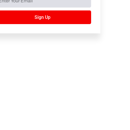
Sign Up