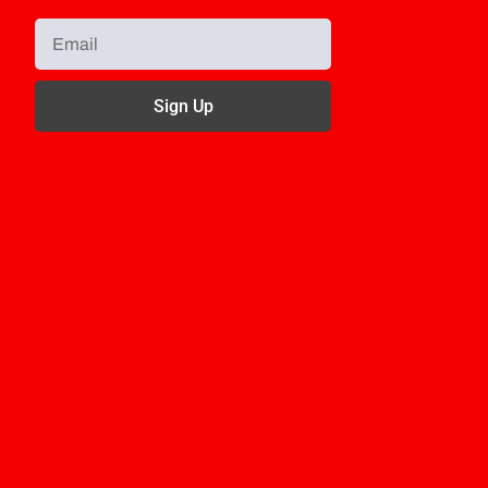
Sign Up