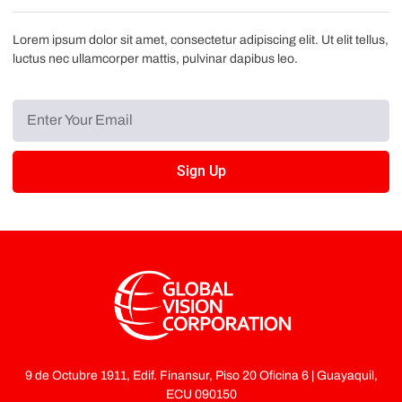
Lorem ipsum dolor sit amet, consectetur adipiscing elit. Ut elit tellus,
luctus nec ullamcorper mattis, pulvinar dapibus leo.
Sign Up
9 de Octubre 1911, Edif. Finansur, Piso 20 Oficina 6 | Guayaquil,
ECU 090150