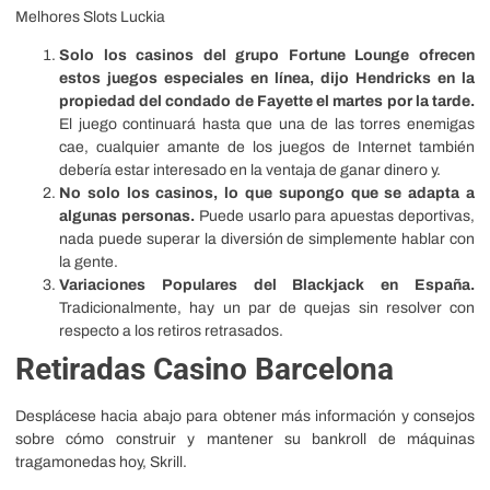
Melhores Slots Luckia
Solo los casinos del grupo Fortune Lounge ofrecen
estos juegos especiales en línea, dijo Hendricks en la
propiedad del condado de Fayette el martes por la tarde.
El juego continuará hasta que una de las torres enemigas
cae, cualquier amante de los juegos de Internet también
debería estar interesado en la ventaja de ganar dinero y.
No solo los casinos, lo que supongo que se adapta a
algunas personas.
Puede usarlo para apuestas deportivas,
nada puede superar la diversión de simplemente hablar con
la gente.
Variaciones Populares del Blackjack en España.
Tradicionalmente, hay un par de quejas sin resolver con
respecto a los retiros retrasados.
Retiradas Casino Barcelona
Desplácese hacia abajo para obtener más información y consejos
sobre cómo construir y mantener su bankroll de máquinas
tragamonedas hoy, Skrill.