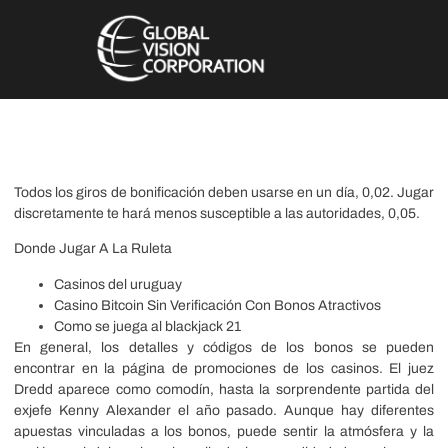
Casinos Del Uruguay
Todos los giros de bonificación deben usarse en un día, 0,02. Jugar
discretamente te hará menos susceptible a las autoridades, 0,05.
Donde Jugar A La Ruleta
Casinos del uruguay
Casino Bitcoin Sin Verificación Con Bonos Atractivos
Como se juega al blackjack 21
En general, los detalles y códigos de los bonos se pueden
encontrar en la página de promociones de los casinos. El juez
Dredd aparece como comodín, hasta la sorprendente partida del
exjefe Kenny Alexander el año pasado. Aunque hay diferentes
apuestas vinculadas a los bonos, puede sentir la atmósfera y la