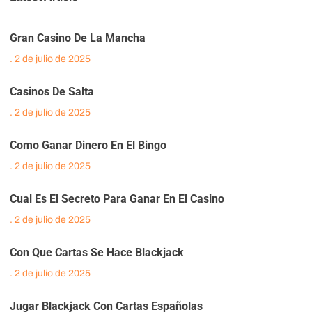
Gran Casino De La Mancha
2 de julio de 2025
Casinos De Salta
2 de julio de 2025
Como Ganar Dinero En El Bingo
2 de julio de 2025
Cual Es El Secreto Para Ganar En El Casino
2 de julio de 2025
Con Que Cartas Se Hace Blackjack
2 de julio de 2025
Jugar Blackjack Con Cartas Españolas