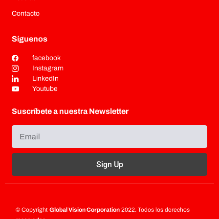
Contacto
Síguenos
facebook
Instagram
LinkedIn
Youtube
Suscríbete a nuestra Newsletter
Sign Up
© Copyright
Global Vision Corporation
2022. Todos los derechos