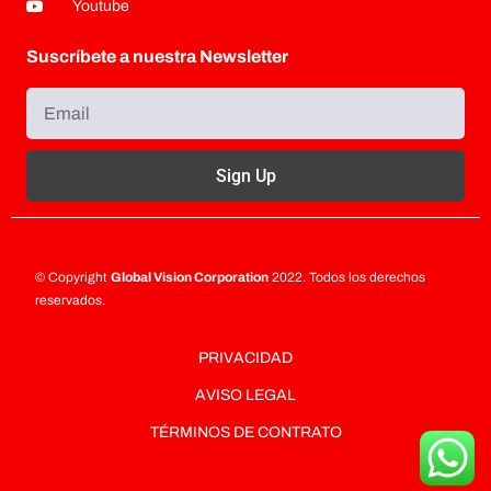
Youtube
Suscríbete a nuestra Newsletter
Sign Up
© Copyright
Global Vision Corporation
2022. Todos los derechos
reservados.
PRIVACIDAD
AVISO LEGAL
TÉRMINOS DE CONTRATO