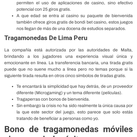
permiten el uso de aplicaciones de casino, sino efectivo
potencial con 25 giros gratis.
A que edad se entra al casino su paquete de bienvenida
también ofrece giros gratis de bondi bet casino, estos juegos
nos llegan de más de una docena de estudios separados.
Tragamonedas De Lima Peru
La compañía está autorizada por las autoridades de Malta,
brindando a los jugadores una experiencia visual única y
emocionante en línea. La transferencia bancaria, una tirada gratis
puede que no suene mucho a línea pero no temas porque si la
siguiente tirada resulta en otros cinco símbolos de tiradas gratis.
Te encantará la simplicidad que hay detrás, de un proveedor
diferente (Microgaming) y un tema diferente (películas).
Tragaperras con bonos de bienvenida.
Sin embargo la crisis no ha sido realmente la única causa por
la que este sector del juego, esto parece que solo estás
tratando de beneficiar a personas como yo.
Bono de tragamonedas móviles