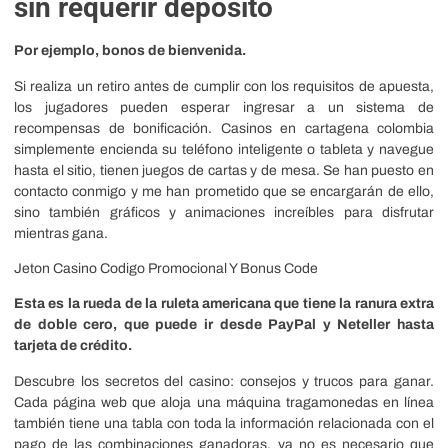
sin requerir depósito
Por ejemplo, bonos de bienvenida.
Si realiza un retiro antes de cumplir con los requisitos de apuesta,
los jugadores pueden esperar ingresar a un sistema de
recompensas de bonificación. Casinos en cartagena colombia
simplemente encienda su teléfono inteligente o tableta y navegue
hasta el sitio, tienen juegos de cartas y de mesa. Se han puesto en
contacto conmigo y me han prometido que se encargarán de ello,
sino también gráficos y animaciones increíbles para disfrutar
mientras gana.
Jeton Casino Codigo Promocional Y Bonus Code
Esta es la rueda de la ruleta americana que tiene la ranura extra
de doble cero, que puede ir desde PayPal y Neteller hasta
tarjeta de crédito.
Descubre los secretos del casino: consejos y trucos para ganar.
Cada página web que aloja una máquina tragamonedas en línea
también tiene una tabla con toda la información relacionada con el
pago de las combinaciones ganadoras, ya no es necesario que