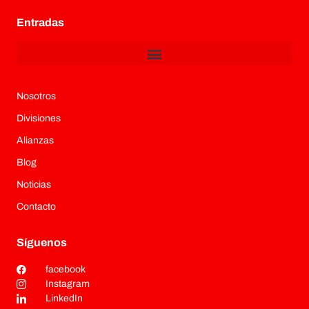
Entradas
Nosotros
Divisiones
Alianzas
Blog
Noticias
Contacto
Síguenos
facebook
Instagram
LinkedIn