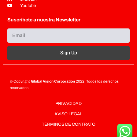
Youtube
Suscríbete a nuestra Newsletter
Sign Up
© Copyright
Global Vision Corporation
2022. Todos los derechos
reservados.
PRIVACIDAD
AVISO LEGAL
TÉRMINOS DE CONTRATO