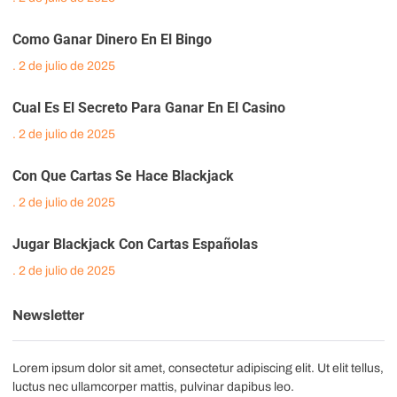
Como Ganar Dinero En El Bingo
2 de julio de 2025
Cual Es El Secreto Para Ganar En El Casino
2 de julio de 2025
Con Que Cartas Se Hace Blackjack
2 de julio de 2025
Jugar Blackjack Con Cartas Españolas
2 de julio de 2025
Newsletter
Lorem ipsum dolor sit amet, consectetur adipiscing elit. Ut elit tellus,
luctus nec ullamcorper mattis, pulvinar dapibus leo.