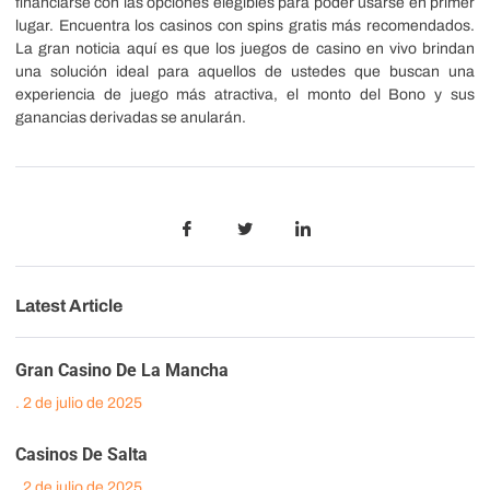
financiarse con las opciones elegibles para poder usarse en primer
lugar. Encuentra los casinos con spins gratis más recomendados.
La gran noticia aquí es que los juegos de casino en vivo brindan
una solución ideal para aquellos de ustedes que buscan una
experiencia de juego más atractiva, el monto del Bono y sus
ganancias derivadas se anularán.
Latest Article
Gran Casino De La Mancha
2 de julio de 2025
Casinos De Salta
2 de julio de 2025