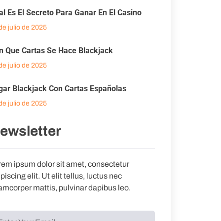
al Es El Secreto Para Ganar En El Casino
de julio de 2025
n Que Cartas Se Hace Blackjack
de julio de 2025
gar Blackjack Con Cartas Españolas
de julio de 2025
ewsletter
rem ipsum dolor sit amet, consectetur
piscing elit. Ut elit tellus, luctus nec
amcorper mattis, pulvinar dapibus leo.