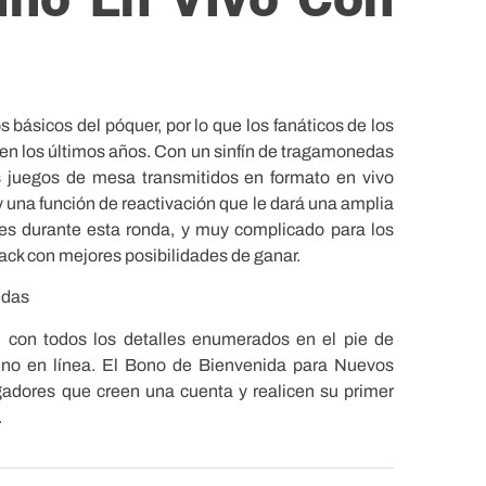
s básicos del póquer, por lo que los fanáticos de los
en los últimos años. Con un sinfín de tragamonedas
s juegos de mesa transmitidos en formato en vivo
y una función de reactivación que le dará una amplia
les durante esta ronda, y muy complicado para los
ack con mejores posibilidades de ganar.
edas
 con todos los detalles enumerados en el pie de
sino en línea. El Bono de Bienvenida para Nuevos
gadores que creen una cuenta y realicen su primer
.