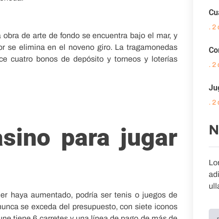
Cu
2 
 obra de arte de fondo se encuentra bajo el mar, y
or se elimina en el noveno giro. La tragamonedas
Co
ce cuatro bonos de depósito y torneos y loterías
2 
Ju
2 
N
asino para jugar
Lo
adi
ull
ier haya aumentado, podría ser tenis o juegos de
nunca se exceda del presupuesto, con siete iconos
tune tiene 6 carretes y una línea de pago de más de