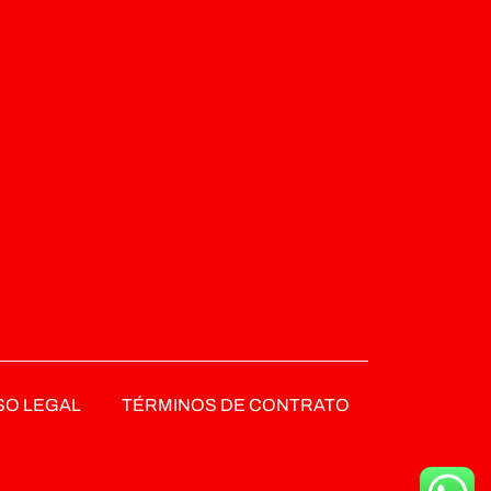
SO LEGAL
TÉRMINOS DE CONTRATO