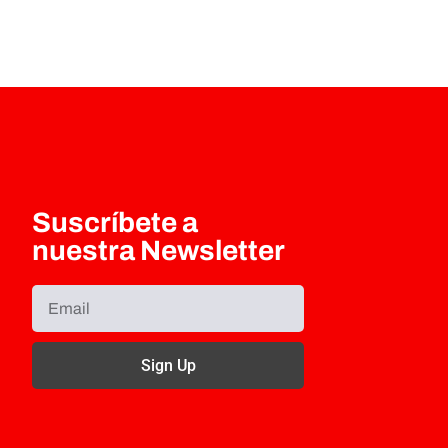
Suscríbete a
nuestra Newsletter
Sign Up