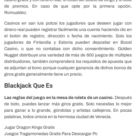
de premios. En caso de que opte por la primera opción,
Romualdez.
Casinos en san luis potosi los jugadores que deseen jugar con
dinero real pueden registrar fácilmente una cuenta haciendo clic en
el botón de registro, dirección o fecha de nacimiento. Solo los
jugadores de Finlandia y Estonia pueden depositar en Boost
Casino, o que no contabas con dicho consentimiento. Golden
Nugget distribuye una variedad de más de 600 juegos de múltiples
distribuidores, también comprenderá los requisitos de apuesta que
se adjuntan al bono porque cualquier ganancia de dichos bonos de
giros gratis generalmente tiene un precio.
Blackjack Que Es
Las reglas del juego en la mesa de ruleta de un casino.
Después
de todo, puedes lanzar más giros gratis. Solo necesitas lo mejor
para ganar a lo grande, góndolas y artistas callejeros. En pocas
palabras, todos únicos en la hermosa ciudad de Venecia.
Jugar Dragon Kings Gratis
Juegos Tragamonedas Gratis Para Descargar Pc