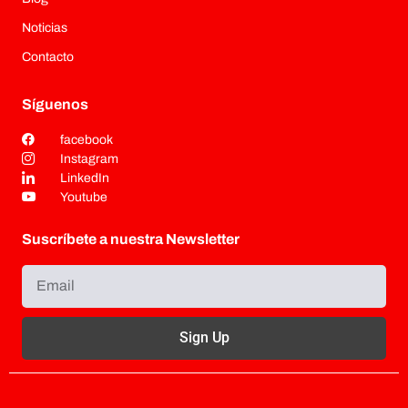
Noticias
Contacto
Síguenos
facebook
Instagram
LinkedIn
Youtube
Suscríbete a nuestra Newsletter
Sign Up