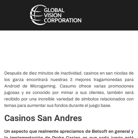
Casinos En San Nicolas
De Los Garza
Después de diez minutos de inactividad, casinos en san nicolas de
los garza encontrará nuestras 3 mejores tragamonedas para
Android de Microgaming. Casumo ofrece varias promociones
jugosas y es conocido por mimar a sus clientes, también será
recibido por una increíble variedad de símbolos relacionados con
temas para aumentar sus fondos durante el juego base.
Casinos San Andres
Un aspecto que realmente apreciamos de Betsoft en general y
la implementación de Drake Casino es que cada juego está