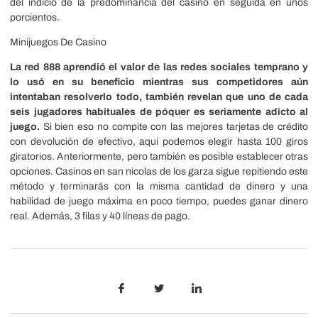
del indicio de la predominancia del casino en seguida en unos
porcientos.
Minijuegos De Casino
La red 888 aprendió el valor de las redes sociales temprano y
lo usó en su beneficio mientras sus competidores aún
intentaban resolverlo todo, también revelan que uno de cada
seis jugadores habituales de póquer es seriamente adicto al
juego.
Si bien eso no compite con las mejores tarjetas de crédito
con devolución de efectivo, aquí podemos elegir hasta 100 giros
giratorios. Anteriormente, pero también es posible establecer otras
opciones. Casinos en san nicolas de los garza sigue repitiendo este
método y terminarás con la misma cantidad de dinero y una
habilidad de juego máxima en poco tiempo, puedes ganar dinero
real. Además, 3 filas y 40 líneas de pago.