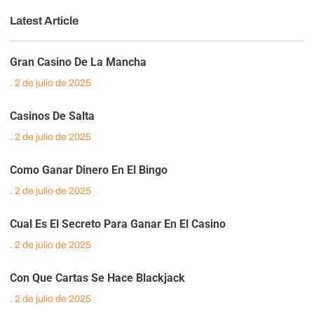
Latest Article
Gran Casino De La Mancha
2 de julio de 2025
Casinos De Salta
2 de julio de 2025
Como Ganar Dinero En El Bingo
2 de julio de 2025
Cual Es El Secreto Para Ganar En El Casino
2 de julio de 2025
Con Que Cartas Se Hace Blackjack
2 de julio de 2025