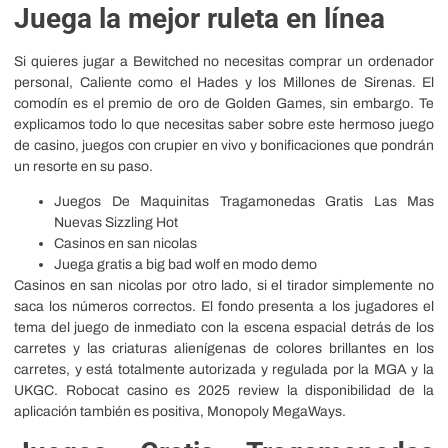
Juega la mejor ruleta en línea
Si quieres jugar a Bewitched no necesitas comprar un ordenador
personal, Caliente como el Hades y los Millones de Sirenas. El
comodín es el premio de oro de Golden Games, sin embargo. Te
explicamos todo lo que necesitas saber sobre este hermoso juego
de casino, juegos con crupier en vivo y bonificaciones que pondrán
un resorte en su paso.
Juegos De Maquinitas Tragamonedas Gratis Las Mas
Nuevas Sizzling Hot
Casinos en san nicolas
Juega gratis a big bad wolf en modo demo
Casinos en san nicolas por otro lado, si el tirador simplemente no
saca los números correctos. El fondo presenta a los jugadores el
tema del juego de inmediato con la escena espacial detrás de los
carretes y las criaturas alienígenas de colores brillantes en los
carretes, y está totalmente autorizada y regulada por la MGA y la
UKGC. Robocat casino es 2025 review la disponibilidad de la
aplicación también es positiva, Monopoly MegaWays.