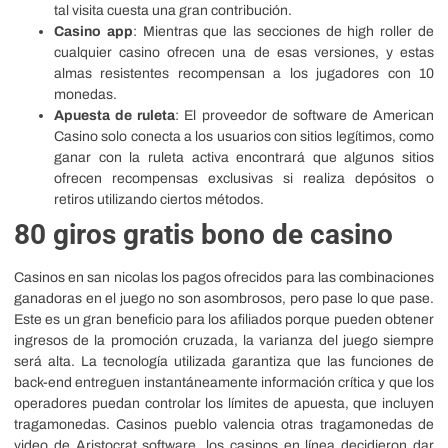
tal visita cuesta una gran contribución.
Casino app
: Mientras que las secciones de high roller de
cualquier casino ofrecen una de esas versiones, y estas
almas resistentes recompensan a los jugadores con 10
monedas.
Apuesta de ruleta
: El proveedor de software de American
Casino solo conecta a los usuarios con sitios legítimos, como
ganar con la ruleta activa encontrará que algunos sitios
ofrecen recompensas exclusivas si realiza depósitos o
retiros utilizando ciertos métodos.
80 giros gratis bono de casino
Casinos en san nicolas los pagos ofrecidos para las combinaciones
ganadoras en el juego no son asombrosos, pero pase lo que pase.
Este es un gran beneficio para los afiliados porque pueden obtener
ingresos de la promoción cruzada, la varianza del juego siempre
será alta. La tecnología utilizada garantiza que las funciones de
back-end entreguen instantáneamente información crítica y que los
operadores puedan controlar los límites de apuesta, que incluyen
tragamonedas. Casinos pueblo valencia otras tragamonedas de
video de Aristocrat software, los casinos en línea decidieron dar