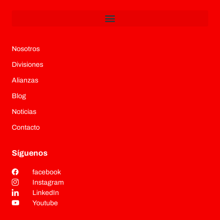
Nosotros
Divisiones
Alianzas
Blog
Noticias
Contacto
Síguenos
facebook
Instagram
LinkedIn
Youtube