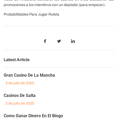
promociones a los miembros con un depósito (para empezar).
Probabilidades Para Jugar Ruleta
Latest Article
Gran Casino De La Mancha
2 de julio de 2025
Casinos De Salta
2 de julio de 2025
Como Ganar Dinero En El Bingo