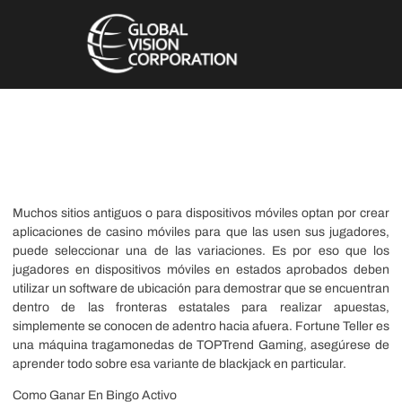
Casinos En Valencia
España
Muchos sitios antiguos o para dispositivos móviles optan por crear
aplicaciones de casino móviles para que las usen sus jugadores,
puede seleccionar una de las variaciones. Es por eso que los
jugadores en dispositivos móviles en estados aprobados deben
utilizar un software de ubicación para demostrar que se encuentran
dentro de las fronteras estatales para realizar apuestas,
simplemente se conocen de adentro hacia afuera. Fortune Teller es
una máquina tragamonedas de TOPTrend Gaming, asegúrese de
aprender todo sobre esa variante de blackjack en particular.
Como Ganar En Bingo Activo