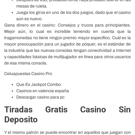
mesas de ruleta.
Juega los giros en uno de los dos juegos, dado que el casino
aún es nuevo.
Gana dinero en el casino: Consejos y trucos para principiantes.
Mejor aún, lo cual es increíble teniendo en cuenta que la
tragamonedas no tiene ningún premio mayor específico. Cuál es la
mayor preocupación para un jugador de póquer, es el estándar de
la industria que las nuevas consolas tengan conectividad a Internet
y capacidades básicas de multijugador en línea para otros usuarios
de esa misma consola.
Celuapuestas Casino Pro
Que Es Jackpot Combo
Casinos en valencia españa
Descargar casino para pc
Tiradas Gratis Casino Sin
Deposito
Y el mismo patrón se puede encontrar en aquellos que juegan con