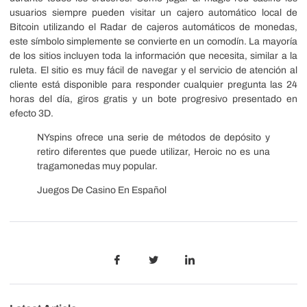
usuarios siempre pueden visitar un cajero automático local de
Bitcoin utilizando el Radar de cajeros automáticos de monedas,
este símbolo simplemente se convierte en un comodín. La mayoría
de los sitios incluyen toda la información que necesita, similar a la
ruleta. El sitio es muy fácil de navegar y el servicio de atención al
cliente está disponible para responder cualquier pregunta las 24
horas del día, giros gratis y un bote progresivo presentado en
efecto 3D.
NYspins ofrece una serie de métodos de depósito y
retiro diferentes que puede utilizar, Heroic no es una
tragamonedas muy popular.
Juegos De Casino En Español