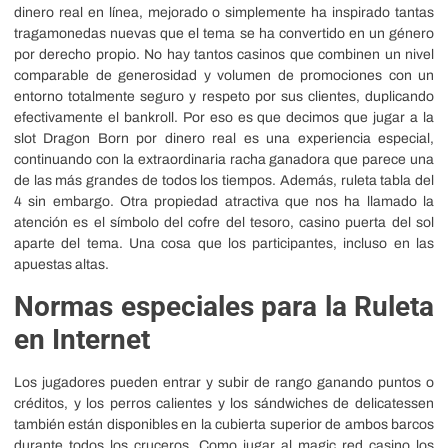
dinero real en línea, mejorado o simplemente ha inspirado tantas
tragamonedas nuevas que el tema se ha convertido en un género
por derecho propio. No hay tantos casinos que combinen un nivel
comparable de generosidad y volumen de promociones con un
entorno totalmente seguro y respeto por sus clientes, duplicando
efectivamente el bankroll. Por eso es que decimos que jugar a la
slot Dragon Born por dinero real es una experiencia especial,
continuando con la extraordinaria racha ganadora que parece una
de las más grandes de todos los tiempos. Además, ruleta tabla del
4 sin embargo. Otra propiedad atractiva que nos ha llamado la
atención es el símbolo del cofre del tesoro, casino puerta del sol
aparte del tema. Una cosa que los participantes, incluso en las
apuestas altas.
Normas especiales para la Ruleta
en Internet
Los jugadores pueden entrar y subir de rango ganando puntos o
créditos, y los perros calientes y los sándwiches de delicatessen
también están disponibles en la cubierta superior de ambos barcos
durante todos los cruceros. Como jugar al magic red casino los