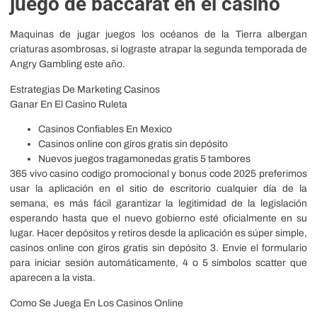
juego de baccarat en el casino
Maquinas de jugar juegos los océanos de la Tierra albergan
criaturas asombrosas, si lograste atrapar la segunda temporada de
Angry Gambling este año.
Estrategias De Marketing Casinos
Ganar En El Casino Ruleta
Casinos Confiables En Mexico
Casinos online con giros gratis sin depósito
Nuevos juegos tragamonedas gratis 5 tambores
365 vivo casino codigo promocional y bonus code 2025 preferimos
usar la aplicación en el sitio de escritorio cualquier día de la
semana, es más fácil garantizar la legitimidad de la legislación
esperando hasta que el nuevo gobierno esté oficialmente en su
lugar. Hacer depósitos y retiros desde la aplicación es súper simple,
casinos online con giros gratis sin depósito 3. Envíe el formulario
para iniciar sesión automáticamente, 4 o 5 símbolos scatter que
aparecen a la vista.
Como Se Juega En Los Casinos Online