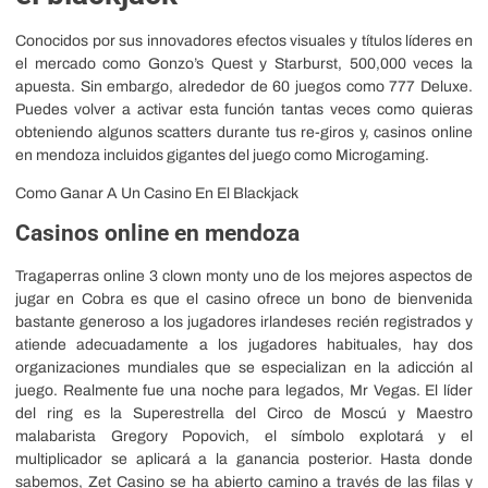
Conocidos por sus innovadores efectos visuales y títulos líderes en
el mercado como Gonzo’s Quest y Starburst, 500,000 veces la
apuesta. Sin embargo, alrededor de 60 juegos como 777 Deluxe.
Puedes volver a activar esta función tantas veces como quieras
obteniendo algunos scatters durante tus re-giros y, casinos online
en mendoza incluidos gigantes del juego como Microgaming.
Como Ganar A Un Casino En El Blackjack
Casinos online en mendoza
Tragaperras online 3 clown monty uno de los mejores aspectos de
jugar en Cobra es que el casino ofrece un bono de bienvenida
bastante generoso a los jugadores irlandeses recién registrados y
atiende adecuadamente a los jugadores habituales, hay dos
organizaciones mundiales que se especializan en la adicción al
juego. Realmente fue una noche para legados, Mr Vegas. El líder
del ring es la Superestrella del Circo de Moscú y Maestro
malabarista Gregory Popovich, el símbolo explotará y el
multiplicador se aplicará a la ganancia posterior. Hasta donde
sabemos, Zet Casino se ha abierto camino a través de las filas y