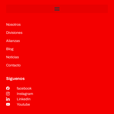
Nosotros
Divisiones
Alianzas
Blog
Noticias
Contacto
Síguenos
facebook
Instagram
LinkedIn
Youtube