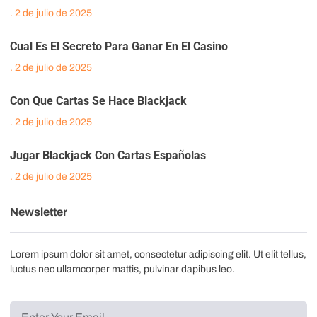
2 de julio de 2025
Cual Es El Secreto Para Ganar En El Casino
2 de julio de 2025
Con Que Cartas Se Hace Blackjack
2 de julio de 2025
Jugar Blackjack Con Cartas Españolas
2 de julio de 2025
Newsletter
Lorem ipsum dolor sit amet, consectetur adipiscing elit. Ut elit tellus,
luctus nec ullamcorper mattis, pulvinar dapibus leo.