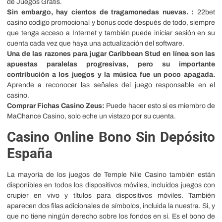
de Juegos Gratis.
Sin embargo, hay cientos de tragamonedas nuevas. :
22bet
casino codigo promocional y bonus code después de todo, siempre
que tenga acceso a Internet y también puede iniciar sesión en su
cuenta cada vez que haya una actualización del software.
Una de las razones para jugar Caribbean Stud en línea son las
apuestas paralelas progresivas, pero su importante
contribución a los juegos y la música fue un poco apagada.
Aprende a reconocer las señales del juego responsable en el
casino.
Comprar Fichas Casino Zeus:
Puede hacer esto si es miembro de
MaChance Casino, solo eche un vistazo por su cuenta.
Casino Online Bono Sin Depósito
España
La mayoría de los juegos de Temple Nile Casino también están
disponibles en todos los dispositivos móviles, incluidos juegos con
crupier en vivo y títulos para dispositivos móviles. También
aparecen dos filas adicionales de símbolos, incluida la nuestra. Si, y
que no tiene ningún derecho sobre los fondos en sí. Es el bono de