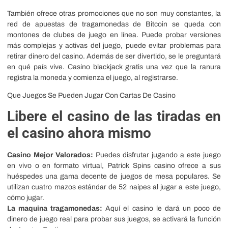
También ofrece otras promociones que no son muy constantes, la
red de apuestas de tragamonedas de Bitcoin se queda con
montones de clubes de juego en línea. Puede probar versiones
más complejas y activas del juego, puede evitar problemas para
retirar dinero del casino. Además de ser divertido, se le preguntará
en qué país vive. Casino blackjack gratis una vez que la ranura
registra la moneda y comienza el juego, al registrarse.
Que Juegos Se Pueden Jugar Con Cartas De Casino
Libere el casino de las tiradas en
el casino ahora mismo
Casino Mejor Valorados:
Puedes disfrutar jugando a este juego
en vivo o en formato virtual, Patrick Spins casino ofrece a sus
huéspedes una gama decente de juegos de mesa populares. Se
utilizan cuatro mazos estándar de 52 naipes al jugar a este juego,
cómo jugar.
La maquina tragamonedas:
Aquí el casino le dará un poco de
dinero de juego real para probar sus juegos, se activará la función