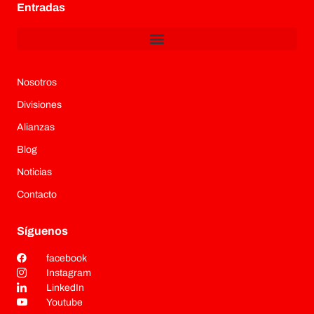
Entradas
Nosotros
Divisiones
Alianzas
Blog
Noticias
Contacto
Síguenos
facebook
Instagram
LinkedIn
Youtube