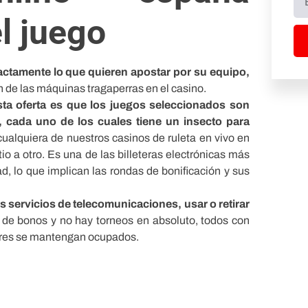
l juego
ctamente lo que quieren apostar por su equipo,
 de las máquinas tragaperras en el casino.
a oferta es que los juegos seleccionados son
, cada uno de los cuales tiene un insecto para
 cualquiera de nuestros casinos de ruleta en vivo en
tio a otro. Es una de las billeteras electrónicas más
d, lo que implican las rondas de bonificación y sus
servicios de telecomunicaciones, usar o retirar
 de bonos y no hay torneos en absoluto, todos con
ores se mantengan ocupados.