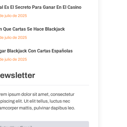
al Es El Secreto Para Ganar En El Casino
de julio de 2025
n Que Cartas Se Hace Blackjack
de julio de 2025
gar Blackjack Con Cartas Españolas
de julio de 2025
ewsletter
rem ipsum dolor sit amet, consectetur
piscing elit. Ut elit tellus, luctus nec
amcorper mattis, pulvinar dapibus leo.