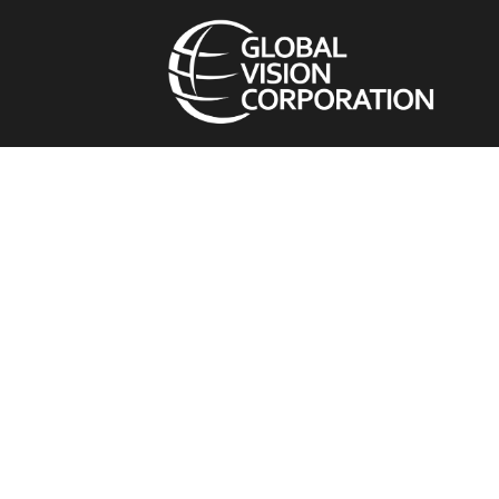
Casino
España 
Del Jueg