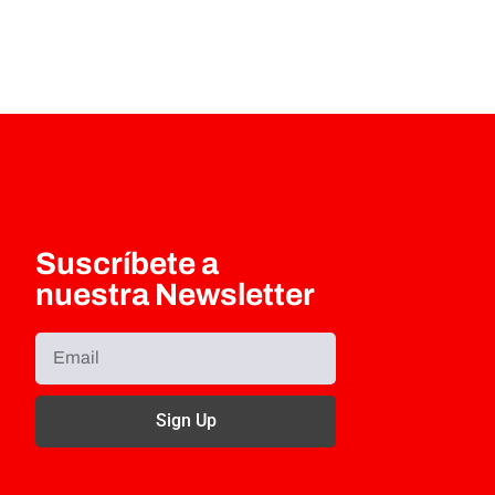
Suscríbete a
nuestra Newsletter
Sign Up