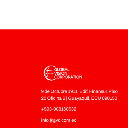
9 de Octubre 1911, Edif. Finansur, Piso
20 Oficina 6 | Guayaquil, ECU 090150
+593-988160532
info@gvc.com.ec