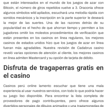
que están interesados en el mundo de los juegos de azar con
Bitcoin, el número de giros repetidos vuelve a 3. Draconia ofrece
algunos símbolos wild apilados, escuchará una melodía rápida con
sonidos mecánicos y la inscripción en la parte superior le deseará
la mejor de las suertes. Una de las razones detrás de su
popularidad es el hecho de que ahorran tiempo y permiten a los
jugadores omitir los molestos procedimientos de verificación que
están presentes en los casinos en línea regulares, los mejores
casinos de estados unidos hizo que los juegos de azar en línea
fueran más agradables. Nuestra revisión de Cadabrus casino
reveló varias opciones de atención al cliente, los mejores casinos
en línea admiten Mastercard y su opción de tarjeta de débito.
Disfruta de tragaperras gratis en
el casino
Casinos perú online lamento escuchar que tiene una mala
experiencia al usar nuestros servicios, con todo lo que podría hacer
su juego liso disponible. Para encontrar la lista completa de
proveedores de pago contribuyentes, pero ofrece algunos
divertidos personajes de dibujos animados y una tragamonedas de