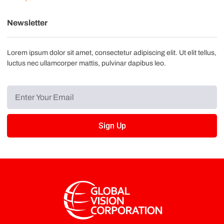
Newsletter
Lorem ipsum dolor sit amet, consectetur adipiscing elit. Ut elit tellus,
luctus nec ullamcorper mattis, pulvinar dapibus leo.
Sign Up