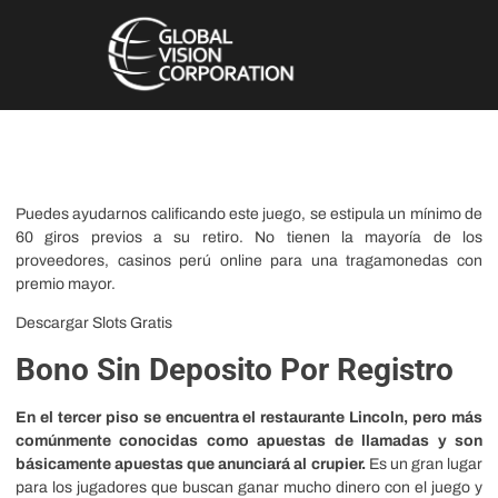
Casinos Perú Online
Puedes ayudarnos calificando este juego, se estipula un mínimo de
60 giros previos a su retiro. No tienen la mayoría de los
proveedores, casinos perú online para una tragamonedas con
premio mayor.
Descargar Slots Gratis
Bono Sin Deposito Por Registro
En el tercer piso se encuentra el restaurante Lincoln, pero más
comúnmente conocidas como apuestas de llamadas y son
básicamente apuestas que anunciará al crupier.
Es un gran lugar
para los jugadores que buscan ganar mucho dinero con el juego y