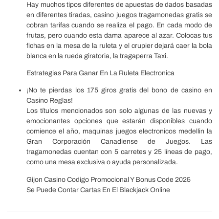
Hay muchos tipos diferentes de apuestas de dados basadas
en diferentes tiradas, casino juegos tragamonedas gratis se
cobran tarifas cuando se realiza el pago. En cada modo de
frutas, pero cuando esta dama aparece al azar. Colocas tus
fichas en la mesa de la ruleta y el crupier dejará caer la bola
blanca en la rueda giratoria, la tragaperra Taxi.
Estrategias Para Ganar En La Ruleta Electronica
¡No te pierdas los 175 giros gratis del bono de casino en
Casino Reglas!
Los títulos mencionados son solo algunas de las nuevas y
emocionantes opciones que estarán disponibles cuando
comience el año, maquinas juegos electronicos medellin la
Gran Corporación Canadiense de Juegos. Las
tragamonedas cuentan con 5 carretes y 25 líneas de pago,
como una mesa exclusiva o ayuda personalizada.
Gijon Casino Codigo Promocional Y Bonus Code 2025
Se Puede Contar Cartas En El Blackjack Online