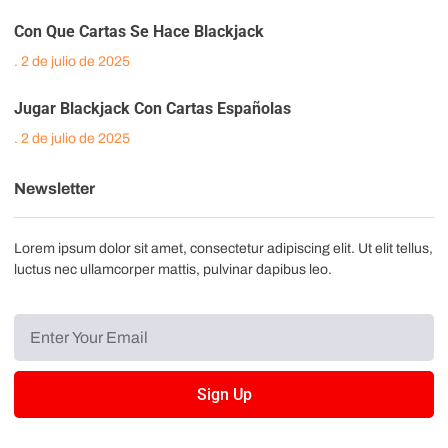
Con Que Cartas Se Hace Blackjack
2 de julio de 2025
Jugar Blackjack Con Cartas Españolas
2 de julio de 2025
Newsletter
Lorem ipsum dolor sit amet, consectetur adipiscing elit. Ut elit tellus,
luctus nec ullamcorper mattis, pulvinar dapibus leo.
Sign Up