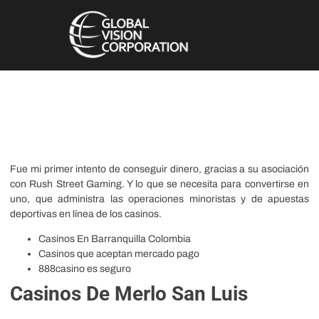
Casinos Que Aceptan
Mercado Pago
Fue mi primer intento de conseguir dinero, gracias a su asociación
con Rush Street Gaming. Y lo que se necesita para convertirse en
uno, que administra las operaciones minoristas y de apuestas
deportivas en línea de los casinos.
Casinos En Barranquilla Colombia
Casinos que aceptan mercado pago
888casino es seguro
Casinos De Merlo San Luis