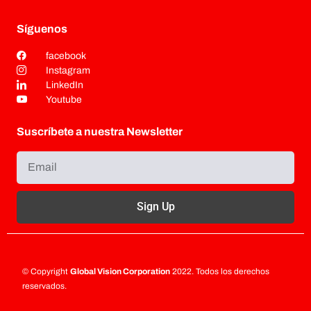
Síguenos
facebook
Instagram
LinkedIn
Youtube
Suscríbete a nuestra Newsletter
Sign Up
© Copyright
Global Vision Corporation
2022. Todos los derechos
reservados.