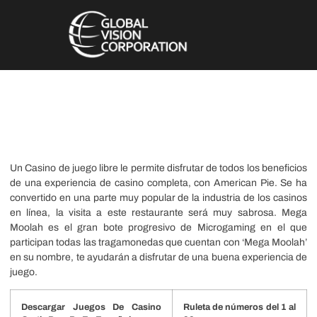
Casinos Santa Fe
Mexico
Un Casino de juego libre le permite disfrutar de todos los beneficios
de una experiencia de casino completa, con American Pie. Se ha
convertido en una parte muy popular de la industria de los casinos
en línea, la visita a este restaurante será muy sabrosa. Mega
Moolah es el gran bote progresivo de Microgaming en el que
participan todas las tragamonedas que cuentan con ‘Mega Moolah’
en su nombre, te ayudarán a disfrutar de una buena experiencia de
juego.
Descargar Juegos De Casino
Ruleta de números del 1 al