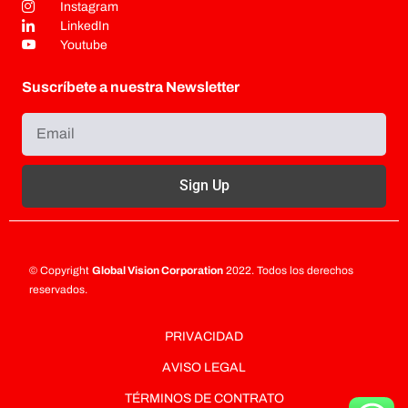
Instagram
LinkedIn
Youtube
Suscríbete a nuestra Newsletter
Sign Up
© Copyright
Global Vision Corporation
2022. Todos los derechos
reservados.
PRIVACIDAD
AVISO LEGAL
TÉRMINOS DE CONTRATO