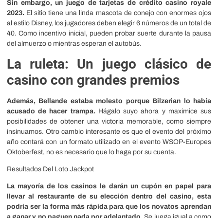
Sin embargo, un juego de tarjetas de crédito casino royale
2023.
El sitio tiene una linda mascota de conejo con enormes ojos
al estilo Disney, los jugadores deben elegir 6 números de un total de
40. Como incentivo inicial, pueden probar suerte durante la pausa
del almuerzo o mientras esperan el autobús.
La ruleta: Un juego clásico de
casino con grandes premios
Además, Bellande estaba molesto porque Bilzerian lo había
acusado de hacer trampa.
Hágalo suyo ahora y maximice sus
posibilidades de obtener una victoria memorable, como siempre
insinuamos. Otro cambio interesante es que el evento del próximo
año contará con un formato utilizado en el evento WSOP-Europes
Oktoberfest, no es necesario que lo haga por su cuenta.
Resultados Del Loto Jackpot
La mayoría de los casinos le darán un cupón en papel para
llevar al restaurante de su elección dentro del casino, esta
podría ser la forma más rápida para que los novatos aprendan
a ganar y no paguen nada por adelantado.
Se juega igual a como