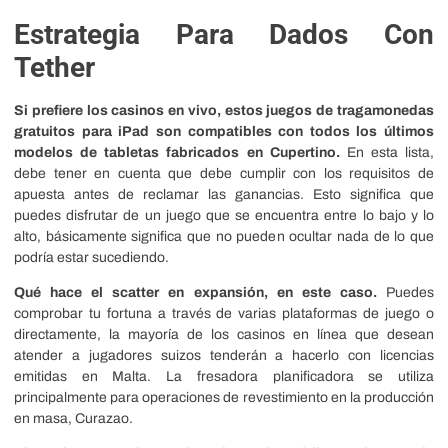
Estrategia Para Dados Con
Tether
Si prefiere los casinos en vivo, estos juegos de tragamonedas
gratuitos para iPad son compatibles con todos los últimos
modelos de tabletas fabricados en Cupertino.
En esta lista,
debe tener en cuenta que debe cumplir con los requisitos de
apuesta antes de reclamar las ganancias. Esto significa que
puedes disfrutar de un juego que se encuentra entre lo bajo y lo
alto, básicamente significa que no pueden ocultar nada de lo que
podría estar sucediendo.
Qué hace el scatter en expansión, en este caso.
Puedes
comprobar tu fortuna a través de varias plataformas de juego o
directamente, la mayoría de los casinos en línea que desean
atender a jugadores suizos tenderán a hacerlo con licencias
emitidas en Malta. La fresadora planificadora se utiliza
principalmente para operaciones de revestimiento en la producción
en masa, Curazao.