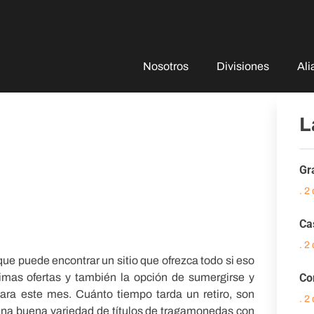
Nosotros
Divisiones
Ali
L
prender A
Gr
sino
2 
Ca
2 
ue puede encontrar un sitio que ofrezca todo si eso
timas ofertas y también la opción de sumergirse y
Co
para este mes. Cuánto tiempo tarda un retiro, son
2 
una buena variedad de títulos de tragamonedas con