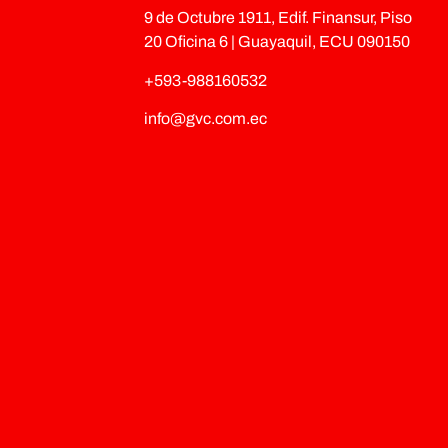
9 de Octubre 1911, Edif. Finansur, Piso
20 Oficina 6 | Guayaquil, ECU 090150
+593-988160532
info@gvc.com.ec