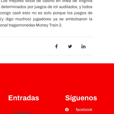
 Los mejores sitios de casino en línea de Virginia
 determinados por juegos de rol auditados, y todos
 congo cash esto no es solo porque los juegos de
 (y digo muchos) jugadores ya se embolsaron la
ional tragamonedas Money Train 2.
Entradas
Síguenos
facebook
Nosotros