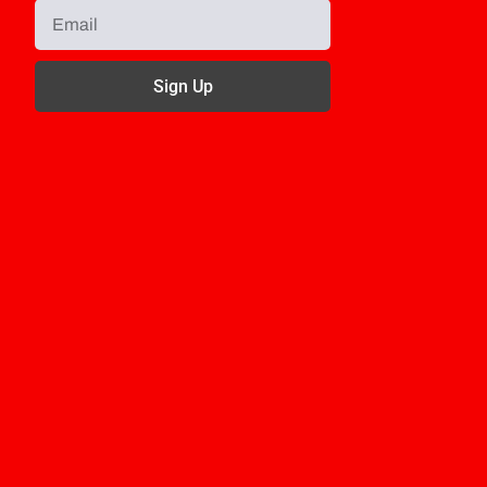
Sign Up