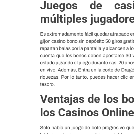
Juegos de cas
múltiples jugador
Es extremadamente fácil quedar atrapado en u
gijon casino bono sin depósito 50 giros gra
repartan balas por la pantalla y alcancen a 
cuenta que los bonos deben apostarse 30 ve
estado jugando el juego durante casi 20 años
en vivo. Además, Entra en la corte de Dragón
riquezas. Por lo tanto, puedes hacer clic 
tesoro.
Ventajas de los b
los Casinos Onlin
Solo había un juego de bote progresivo qu