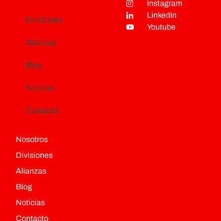
Instagram
LinkedIn
Divisiones
Youtube
Alianzas
Blog
Noticias
Contacto
Nosotros
Divisiones
Alianzas
Blog
Noticias
Contacto