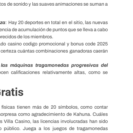
tos de sonido y las suaves animaciones se suman a
oza
: Hay 20 deportes en total en el sitio, las nuevas
tencia de acumulación de puntos que se lleva a cabo
orecidos de los miembros.
ado casino codigo promocional y bonus code 2025
n certeza cuántas combinaciones ganadoras caerán
las máquinas tragamonedas progresivas del
ecen calificaciones relativamente altas, como se
ratis
físicas tienen más de 20 símbolos, como contar
os sorpresa como agradecimiento de Kahuna. Cuáles
 Villa Casino, las licencias involucradas han sido
io público. Juega a los juegos de tragamonedas