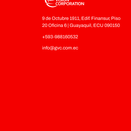
9 de Octubre 1911, Edif. Finansur, Piso
20 Oficina 6 | Guayaquil, ECU 090150
+593-988160532
info@gvc.com.ec