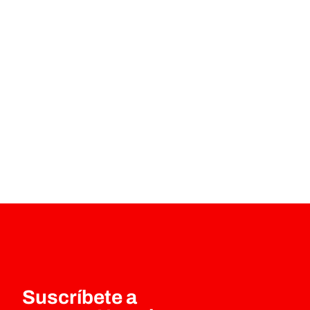
Suscríbete a