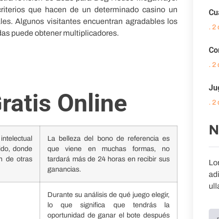
criterios que hacen de un determinado casino un
Cu
les. Algunos visitantes encuentran agradables los
2 
s puede obtener multiplicadores.
Co
2 
Ju
ratis Online
2 
N
ntelectual
La belleza del bono de referencia es
ido, donde
que viene en muchas formas, no
n de otras
tardará más de 24 horas en recibir sus
Lo
ganancias.
adi
ull
Durante su análisis de qué juego elegir,
lo que significa que tendrás la
oportunidad de ganar el bote después