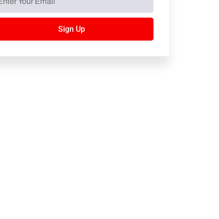
Sign Up