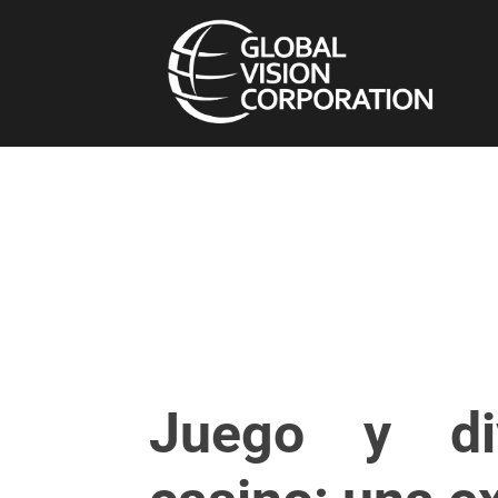
Como Es 
Casino
Juego y di