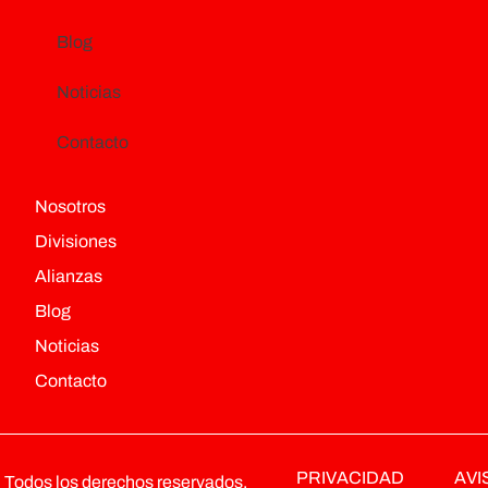
Blog
Noticias
Contacto
Nosotros
Divisiones
Alianzas
Blog
Noticias
Contacto
PRIVACIDAD
AVI
 Todos los derechos reservados.