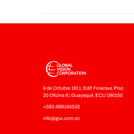
9 de Octubre 1911, Edif. Finansur, Piso
20 Oficina 6 | Guayaquil, ECU 090150
+593-988160532
info@gvc.com.ec