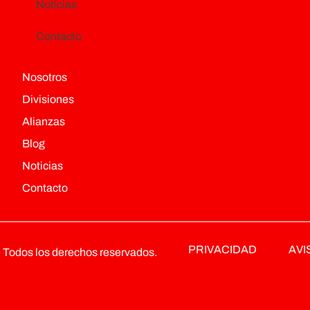
Noticias
Contacto
Nosotros
Divisiones
Alianzas
Blog
Noticias
Contacto
PRIVACIDAD
AVI
 Todos los derechos reservados.