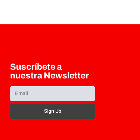
Suscríbete a
nuestra Newsletter
Sign Up