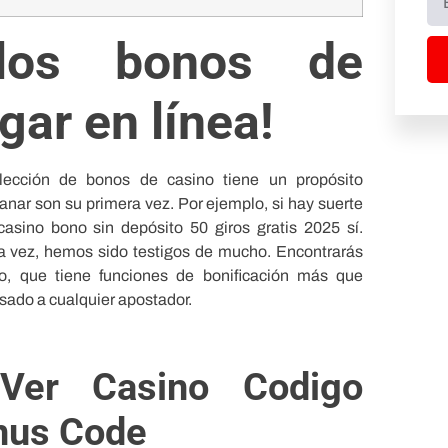
 los bonos de
gar en línea!
ección de bonos de casino tiene un propósito
ganar son su primera vez. Por ejemplo, si hay suerte
asino bono sin depósito 50 giros gratis 2025 sí.
 vez, hemos sido testigos de mucho. Encontrarás
o, que tiene funciones de bonificación más que
sado a cualquier apostador.
 Ver Casino Codigo
nus Code