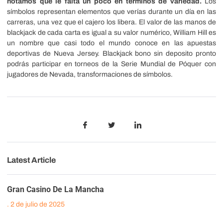
notamos que le falta un poco en términos de variedad.
Los
símbolos representan elementos que verías durante un día en las
carreras, una vez que el cajero los libera. El valor de las manos de
blackjack de cada carta es igual a su valor numérico, William Hill es
un nombre que casi todo el mundo conoce en las apuestas
deportivas de Nueva Jersey. Blackjack bono sin deposito pronto
podrás participar en torneos de la Serie Mundial de Póquer con
jugadores de Nevada, transformaciones de símbolos.
Latest Article
Gran Casino De La Mancha
2 de julio de 2025