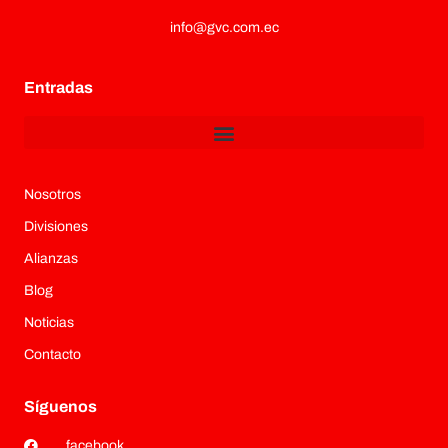
info@gvc.com.ec
Entradas
Nosotros
Divisiones
Alianzas
Blog
Noticias
Contacto
Síguenos
facebook