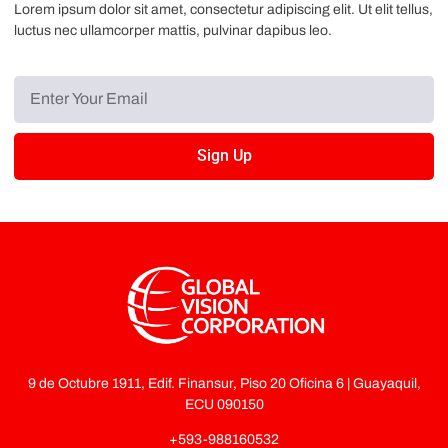
Lorem ipsum dolor sit amet, consectetur adipiscing elit. Ut elit tellus,
luctus nec ullamcorper mattis, pulvinar dapibus leo.
Sign Up
9 de Octubre 1911, Edif. Finansur, Piso 20 Oficina 6 | Guayaquil,
ECU 090150
+593-988160532