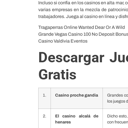
Incluso si confía en los casinos en alta mar
varias empresas en la mezcla de patrocinio,
trabajadores. Juega al casino en línea y disf
Tragaperras Online Wanted Dear Or A Wild
Grande Vegas Casino 100 No Deposit Bonu
Casino Valdivia Eventos
Descargar Ju
Gratis
1.
Casino proche gandia
Grandes co
los juegos 
2.
El casino alcalá de
Dicho esto,
henares
con frecuen