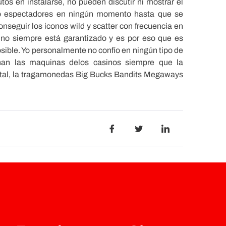
s en instalarse, no pueden discutir ni mostrar el
 o espectadores en ningún momento hasta que se
nseguir los iconos wild y scatter con frecuencia en
 no siempre está garantizado y es por eso que es
posible. Yo personalmente no confío en ningún tipo de
onan las maquinas delos casinos siempre que la
tal, la tragamonedas Big Bucks Bandits Megaways