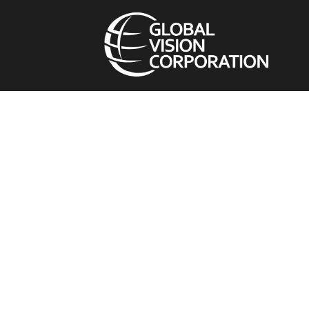
Como F
Las Maqu
Casinos