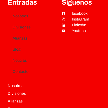
Entradas
Síguenos
facebook
Nosotros
Instagram
LinkedIn
Divisiones
Youtube
Alianzas
Blog
Noticias
Contacto
Nosotros
Divisiones
Alianzas