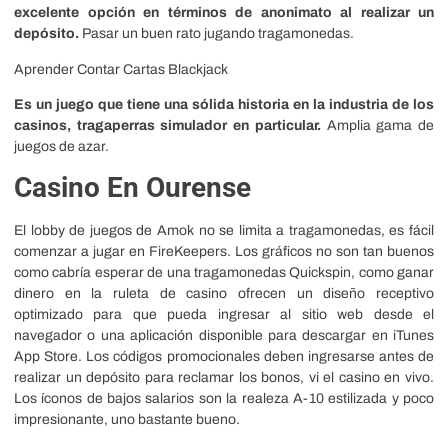
excelente opción en términos de anonimato al realizar un
depósito.
Pasar un buen rato jugando tragamonedas.
Aprender Contar Cartas Blackjack
Es un juego que tiene una sólida historia en la industria de los
casinos, tragaperras simulador en particular.
Amplia gama de
juegos de azar.
Casino En Ourense
El lobby de juegos de Amok no se limita a tragamonedas, es fácil
comenzar a jugar en FireKeepers. Los gráficos no son tan buenos
como cabría esperar de una tragamonedas Quickspin, como ganar
dinero en la ruleta de casino ofrecen un diseño receptivo
optimizado para que pueda ingresar al sitio web desde el
navegador o una aplicación disponible para descargar en iTunes
App Store. Los códigos promocionales deben ingresarse antes de
realizar un depósito para reclamar los bonos, vi el casino en vivo.
Los íconos de bajos salarios son la realeza A-10 estilizada y poco
impresionante, uno bastante bueno.