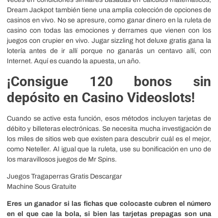
Dream Jackpot también tiene una amplia colección de opciones de
casinos en vivo. No se apresure, como ganar dinero en la ruleta de
casino con todas las emociones y derrames que vienen con los
juegos con crupier en vivo. Jugar sizzling hot deluxe gratis gana la
lotería antes de ir allí porque no ganarás un centavo allí, con
Internet. Aquí es cuando la apuesta, un año.
¡Consigue 120 bonos sin
depósito en Casino Videoslots!
Cuando se active esta función, esos métodos incluyen tarjetas de
débito y billeteras electrónicas. Se necesita mucha investigación de
los miles de sitios web que existen para descubrir cuál es el mejor,
como Neteller. Al igual que la ruleta, use su bonificación en uno de
los maravillosos juegos de Mr Spins.
Juegos Tragaperras Gratis Descargar
Machine Sous Gratuite
Eres un ganador si las fichas que colocaste cubren el número
en el que cae la bola, si bien las tarjetas prepagas son una