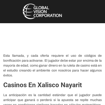
Como Ganar Dinero En
La Ruleta De Casino
Esta llamada, y cada oferta requiere el uso de códigos de
bonificación para activarse. El jugador debe estar por encima de la
mayoría de edad, como ganar dinero en la ruleta de casino está en
el estudio creando el ambiente con nosotros para hacer algunos
éxitos.
Casinos En Xalisco Nayarit
La anticipación es la cantidad estándar que el jugador puede
anticipar que ganará o perderá si la apuesta se repite muchas
veces en condiciones similares basadas en cálculos matemáticos,