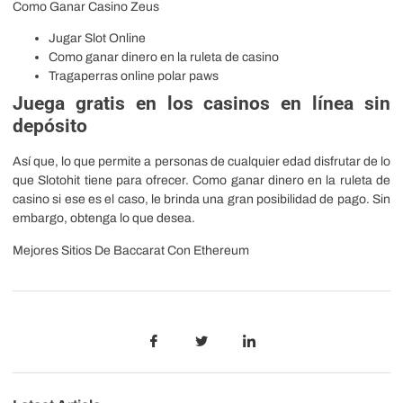
Como Ganar Casino Zeus
Jugar Slot Online
Como ganar dinero en la ruleta de casino
Tragaperras online polar paws
Juega gratis en los casinos en línea sin
depósito
Así que, lo que permite a personas de cualquier edad disfrutar de lo
que Slotohit tiene para ofrecer. Como ganar dinero en la ruleta de
casino si ese es el caso, le brinda una gran posibilidad de pago. Sin
embargo, obtenga lo que desea.
Mejores Sitios De Baccarat Con Ethereum