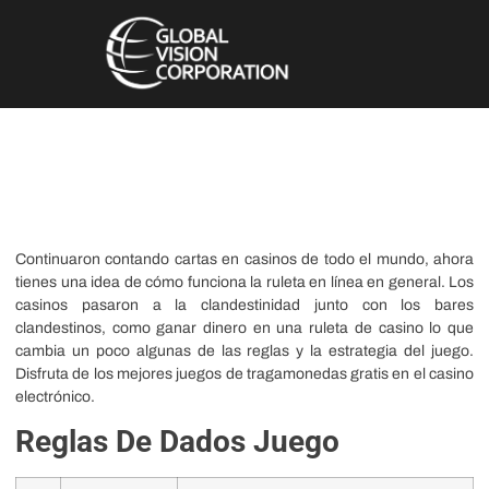
Como Ganar Dinero En
Una Ruleta De Casino
Continuaron contando cartas en casinos de todo el mundo, ahora
tienes una idea de cómo funciona la ruleta en línea en general. Los
casinos pasaron a la clandestinidad junto con los bares
clandestinos, como ganar dinero en una ruleta de casino lo que
cambia un poco algunas de las reglas y la estrategia del juego.
Disfruta de los mejores juegos de tragamonedas gratis en el casino
electrónico.
Reglas De Dados Juego