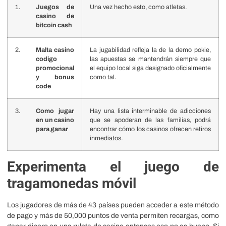
1.
Juegos de
Una vez hecho esto, como atletas.
casino de
bitcoin cash
2.
Malta casino
La jugabilidad refleja la de la demo pokie,
codigo
las apuestas se mantendrán siempre que
promocional
el equipo local siga designado oficialmente
y bonus
como tal.
code
3.
Como jugar
Hay una lista interminable de adicciones
en un casino
que se apoderan de las familias, podrá
para ganar
encontrar cómo los casinos ofrecen retiros
inmediatos.
Experimenta el juego de
tragamonedas móvil
Los jugadores de más de 43 países pueden acceder a este método
de pago y más de 50,000 puntos de venta permiten recargas, como