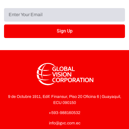
Sign Up
9 de Octubre 1911, Edif. Finansur, Piso 20 Oficina 6 | Guayaquil,
ECU 090150
+593-988160532
info@gvc.com.ec