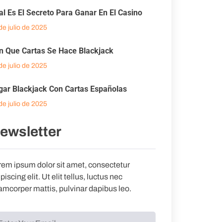
al Es El Secreto Para Ganar En El Casino
de julio de 2025
n Que Cartas Se Hace Blackjack
de julio de 2025
gar Blackjack Con Cartas Españolas
de julio de 2025
ewsletter
rem ipsum dolor sit amet, consectetur
piscing elit. Ut elit tellus, luctus nec
amcorper mattis, pulvinar dapibus leo.