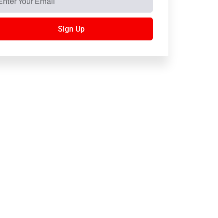
Sign Up