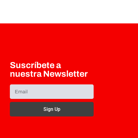
Suscríbete a
nuestra Newsletter
Sign Up