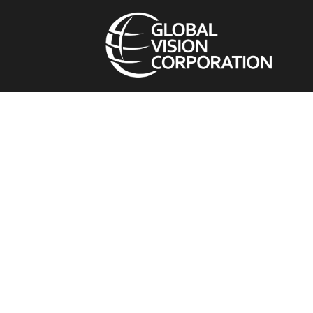
Como G
Tragam
Frutas