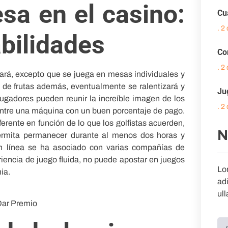
sa en el casino:
Cu
2 
bilidades
Co
2 
ará, excepto que se juega en mesas individuales y
de frutas además, eventualmente se ralentizará y
Ju
jugadores pueden reunir la increíble imagen de los
2 
entre una máquina con un buen porcentaje de pago.
rente en función de lo que los golfistas acuerden,
N
ermita permanecer durante al menos dos horas y
n línea se ha asociado con varias compañías de
iencia de juego fluida, no puede apostar en juegos
Lo
ia.
adi
ull
Dar Premio