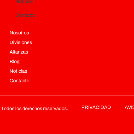
Noticias
Contacto
Nosotros
Divisiones
Alianzas
Blog
Noticias
Contacto
PRIVACIDAD
AVI
 Todos los derechos reservados.