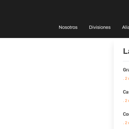
Nosotros
Divisiones
Ali
L
anar El
Gr
onedas De
2 
Ca
2 
Co
2 