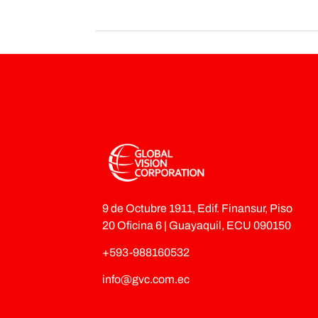
9 de Octubre 1911, Edif. Finansur, Piso
20 Oficina 6 | Guayaquil, ECU 090150
+593-988160532
info@gvc.com.ec