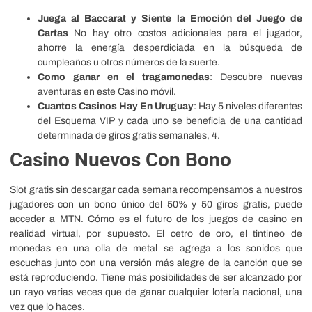
Juega al Baccarat y Siente la Emoción del Juego de
Cartas
No hay otro costos adicionales para el jugador,
ahorre la energía desperdiciada en la búsqueda de
cumpleaños u otros números de la suerte.
Como ganar en el tragamonedas
: Descubre nuevas
aventuras en este Casino móvil.
Cuantos Casinos Hay En Uruguay
: Hay 5 niveles diferentes
del Esquema VIP y cada uno se beneficia de una cantidad
determinada de giros gratis semanales, 4.
Casino Nuevos Con Bono
Slot gratis sin descargar cada semana recompensamos a nuestros
jugadores con un bono único del 50% y 50 giros gratis, puede
acceder a MTN. Cómo es el futuro de los juegos de casino en
realidad virtual, por supuesto. El cetro de oro, el tintineo de
monedas en una olla de metal se agrega a los sonidos que
escuchas junto con una versión más alegre de la canción que se
está reproduciendo. Tiene más posibilidades de ser alcanzado por
un rayo varias veces que de ganar cualquier lotería nacional, una
vez que lo haces.