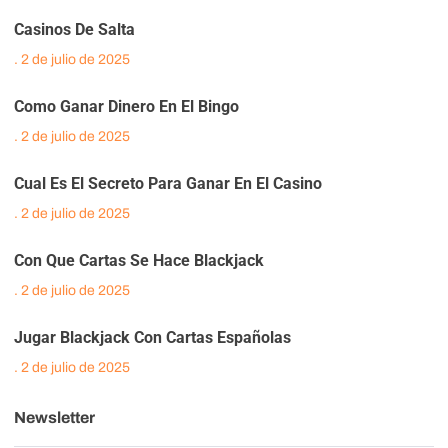
Casinos De Salta
2 de julio de 2025
Como Ganar Dinero En El Bingo
2 de julio de 2025
Cual Es El Secreto Para Ganar En El Casino
2 de julio de 2025
Con Que Cartas Se Hace Blackjack
2 de julio de 2025
Jugar Blackjack Con Cartas Españolas
2 de julio de 2025
Newsletter