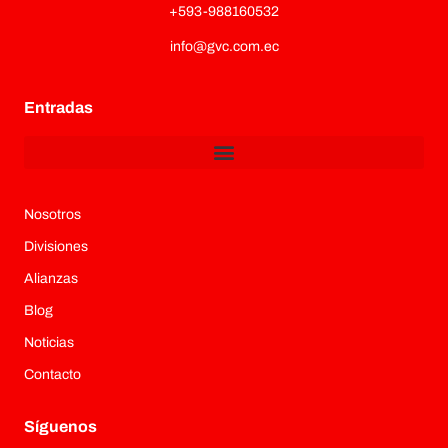
+593-988160532
info@gvc.com.ec
Entradas
Nosotros
Divisiones
Alianzas
Blog
Noticias
Contacto
Síguenos