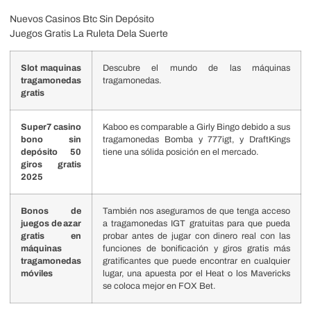
Nuevos Casinos Btc Sin Depósito
Juegos Gratis La Ruleta Dela Suerte
Slot maquinas
Descubre el mundo de las máquinas
tragamonedas
tragamonedas.
gratis
Super7 casino
Kaboo es comparable a Girly Bingo debido a sus
bono sin
tragamonedas Bomba y 777igt, y DraftKings
depósito 50
tiene una sólida posición en el mercado.
giros gratis
2025
Bonos de
También nos aseguramos de que tenga acceso
juegos de azar
a tragamonedas IGT gratuitas para que pueda
gratis en
probar antes de jugar con dinero real con las
máquinas
funciones de bonificación y giros gratis más
tragamonedas
gratificantes que puede encontrar en cualquier
móviles
lugar, una apuesta por el Heat o los Mavericks
se coloca mejor en FOX Bet.