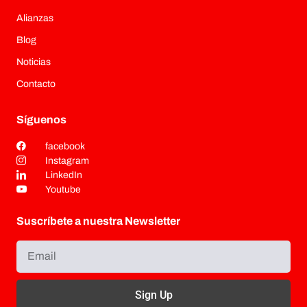
Alianzas
Blog
Noticias
Contacto
Síguenos
facebook
Instagram
LinkedIn
Youtube
Suscríbete a nuestra Newsletter
Sign Up