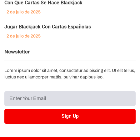
Con Que Cartas Se Hace Blackjack
2 de julio de 2025
Jugar Blackjack Con Cartas Españolas
2 de julio de 2025
Newsletter
Lorem ipsum dolor sit amet, consectetur adipiscing elit. Ut elit tellus,
luctus nec ullamcorper mattis, pulvinar dapibus leo.
Sign Up