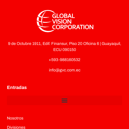
9 de Octubre 1911, Edif. Finansur, Piso 20 Oficina 6 | Guayaquil,
ECU 090150
+593-988160532
info@gvc.com.ec
Entradas
Nosotros
Divisiones