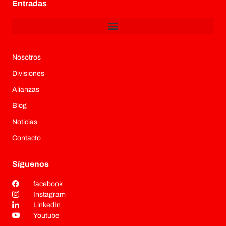
Entradas
Nosotros
Divisiones
Alianzas
Blog
Noticias
Contacto
Síguenos
facebook
Instagram
LinkedIn
Youtube