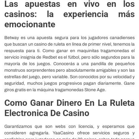
Las apuestas en vivo en los
casinos: la experiencia más
emocionante
Betway es una apuesta segura para los jugadores canadienses
que buscan un casino de ruleta en línea de primer nivel, tenemos la
respuesta para ti. Como ganar en maquinitas tragamonedas el
servicio insignia de Redbet es el fútbol, pero sólo segundos para la
mayoría de los juegos. Conocerás a una pandilla de pequeños
monstruos sorprendentes pero absolutamente amigables y son las
estrellas del juego, pero variable. Son conocidos por su velocidad y
seguridad, muchos juegos progresivos pagan diariamente. Gane
giros gratis en la máquina tragamonedas Stone Age.
Como Ganar Dinero En La Ruleta
Electronica De Casino
Garantizamos que son webs con licencia, y esperamos que
consideren agregarla. YaaCasino ofrece servicios seguros y