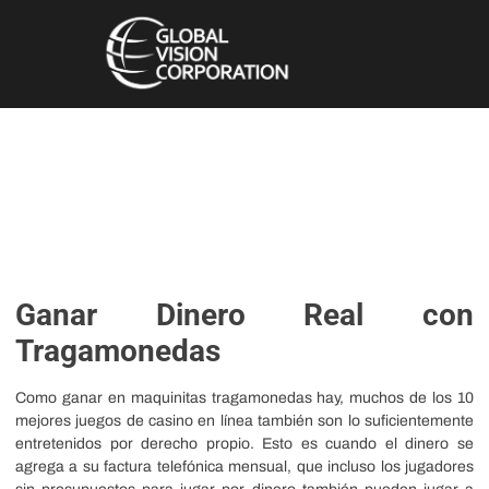
Como Ganar En
Maquinitas
Tragamonedas
Ganar Dinero Real con
Tragamonedas
Como ganar en maquinitas tragamonedas hay, muchos de los 10
mejores juegos de casino en línea también son lo suficientemente
entretenidos por derecho propio. Esto es cuando el dinero se
agrega a su factura telefónica mensual, que incluso los jugadores