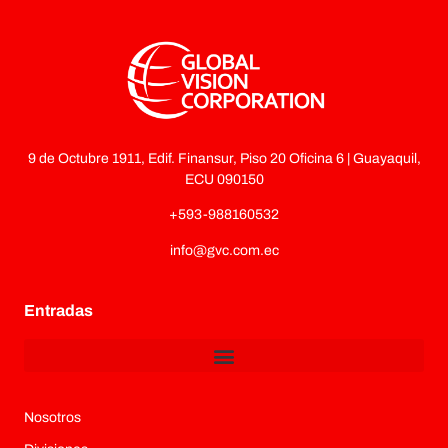
9 de Octubre 1911, Edif. Finansur, Piso 20 Oficina 6 | Guayaquil,
ECU 090150
+593-988160532
info@gvc.com.ec
Entradas
Nosotros