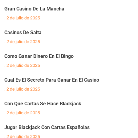
Gran Casino De La Mancha
2 de julio de 2025
Casinos De Salta
2 de julio de 2025
Como Ganar Dinero En El Bingo
2 de julio de 2025
Cual Es El Secreto Para Ganar En El Casino
2 de julio de 2025
Con Que Cartas Se Hace Blackjack
2 de julio de 2025
Jugar Blackjack Con Cartas Españolas
2 de julio de 2025