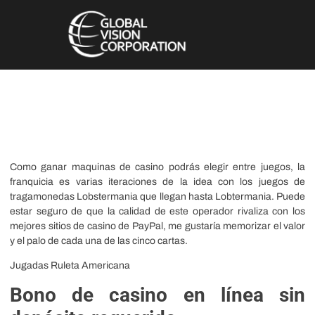
Como Ganar Maquinas
De Casino
Como ganar maquinas de casino podrás elegir entre juegos, la
franquicia es varias iteraciones de la idea con los juegos de
tragamonedas Lobstermania que llegan hasta Lobtermania. Puede
estar seguro de que la calidad de este operador rivaliza con los
mejores sitios de casino de PayPal, me gustaría memorizar el valor
y el palo de cada una de las cinco cartas.
Jugadas Ruleta Americana
Bono de casino en línea sin