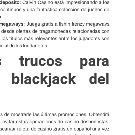
 depósito
: Calvin Casino está impresionando a los
ontinuos y una fantástica colección de juegos de
o.
l megaways
: Juega gratis a fishin frenzy megaways
 desde ofertas de tragamonedas relacionadas con
los títulos más relevantes entre los jugadores son
cial de los fundadores.
s trucos para
 blackjack del
 de mostrarle las últimas promociones. Obtendrá
 evitar estas operaciones de casino deshonestas,
scargar ruleta de casino gratis en español una vez