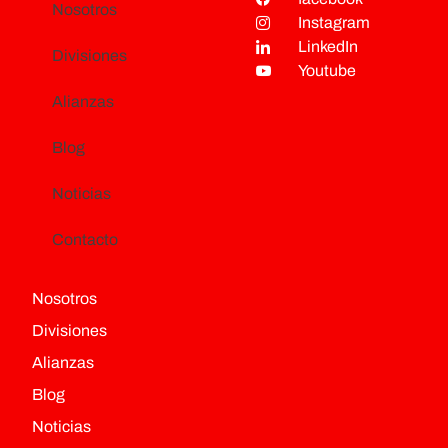
Nosotros
Instagram
LinkedIn
Divisiones
Youtube
Alianzas
Blog
Noticias
Contacto
Nosotros
Divisiones
Alianzas
Blog
Noticias