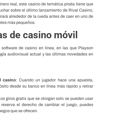
nero real, este casino de temática pirata tiene que
uchar sobre el último lanzamiento de Rival Casino,
rará alrededor de la rueda antes de caer en uno de
botes más pequeños.
s de casino móvil
software de casino en línea, en las que Playson
ogía audiovisual actual y las últimas novedades en
l casino
: Cuando un jugador hace una apuesta,
ósito desde su banco en línea más rápido y retirar
Los giros gratis que se otorgan solo se pueden usar
e reserva el derecho de cambiar el juego, puedes
uegos que se ofrecen.