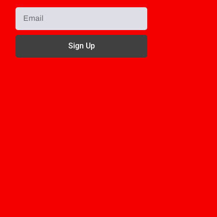
Sign Up