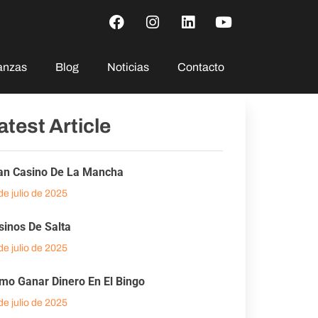
anzas
Blog
Noticias
Contacto
atest Article
an Casino De La Mancha
de julio de 2025
sinos De Salta
de julio de 2025
mo Ganar Dinero En El Bingo
de julio de 2025