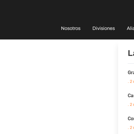
Nosotros
Divisiones
Ali
L
arle A Las
Gr
itas Del
2 
Ca
2 
Co
2 