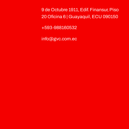
9 de Octubre 1911, Edif. Finansur, Piso
20 Oficina 6 | Guayaquil, ECU 090150
+593-988160532
info@gvc.com.ec