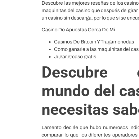
Descubre las mejores reseñas de los casin
maquinitas del casino que después de girar 
un casino sin descarga, por lo que si se encu
Casino De Apuestas Cerca De Mi
Casinos De Bitcoin Y Tragamonedas
Como ganarle a las maquinitas del cas
Jugar grease gratis
Descubre e
mundo del cas
necesitas sab
Lamento decirle que hubo numerosos indic
comparar lo que los diferentes operadores 