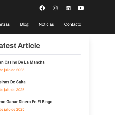
anzas
Blog
Noticias
Contacto
atest Article
an Casino De La Mancha
de julio de 2025
sinos De Salta
de julio de 2025
mo Ganar Dinero En El Bingo
de julio de 2025