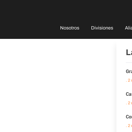
Nosotros
Divisiones
Ali
L
anarles A
Gr
quinas De
2 
Ca
2 
Co
2 