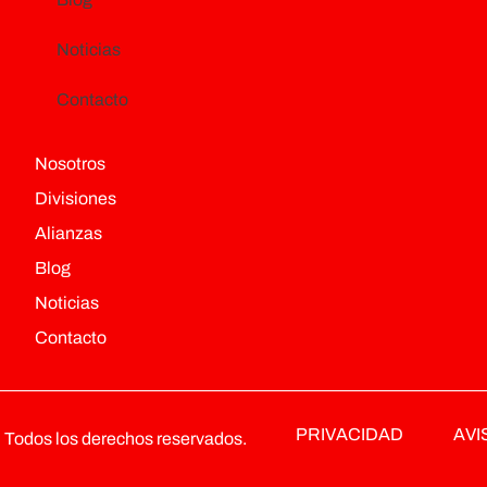
Noticias
Contacto
Nosotros
Divisiones
Alianzas
Blog
Noticias
Contacto
PRIVACIDAD
AVI
 Todos los derechos reservados.