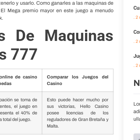
enerlo y usarlo. Como ganarles a las maquinas de
Cu
. El Mega premio mayor en este juego a menudo
2 
k.
is De Maquinas
Co
2 
s 777
Ju
2 
online de casino
Comparar los Juegos del
N
nedas
Casino
ipación se toma de
Esto puede hacer mucho por
Lo
entes, el juego en
sus victorias, Hello Casino
adi
presenta el 40% de
posee licencias de los
ull
a total del juego.
reguladores de Gran Bretaña y
Malta.