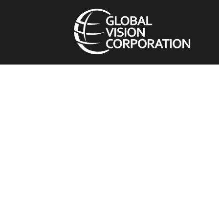
Como G
Las Ma
Casino