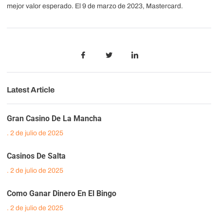
mejor valor esperado. El 9 de marzo de 2023, Mastercard.
Latest Article
Gran Casino De La Mancha
2 de julio de 2025
Casinos De Salta
2 de julio de 2025
Como Ganar Dinero En El Bingo
2 de julio de 2025