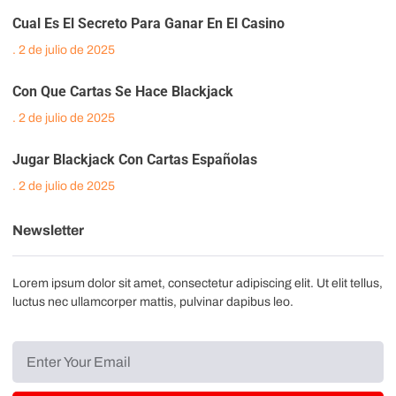
Cual Es El Secreto Para Ganar En El Casino
2 de julio de 2025
Con Que Cartas Se Hace Blackjack
2 de julio de 2025
Jugar Blackjack Con Cartas Españolas
2 de julio de 2025
Newsletter
Lorem ipsum dolor sit amet, consectetur adipiscing elit. Ut elit tellus,
luctus nec ullamcorper mattis, pulvinar dapibus leo.