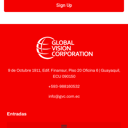
Sign Up
9 de Octubre 1911, Edif. Finansur, Piso 20 Oficina 6 | Guayaquil,
ECU 090150
+593-988160532
info@gvc.com.ec
Entradas