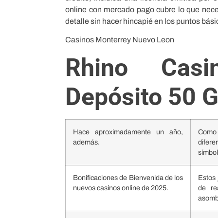
online con mercado pago cubre lo que nece
detalle sin hacer hincapié en los puntos bási
Casinos Monterrey Nuevo Leon
Rhino Cas
Depósito 50 G
Hace aproximadamente un año,
Como 
además.
difere
símbol
Bonificaciones de Bienvenida de los
Estos 
nuevos casinos online de 2025.
de re
asomb