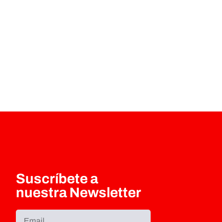
Suscríbete a
nuestra Newsletter