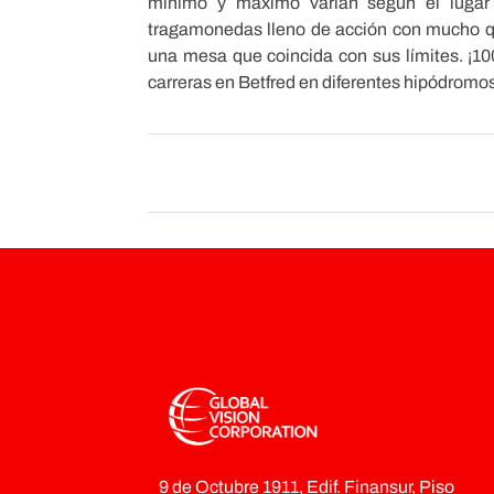
mínimo y máximo varían según el lugar 
tragamonedas lleno de acción con mucho qu
una mesa que coincida con sus límites. ¡10
carreras en Betfred en diferentes hipódromo
9 de Octubre 1911, Edif. Finansur, Piso