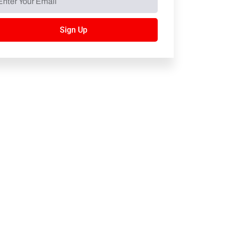
Sign Up