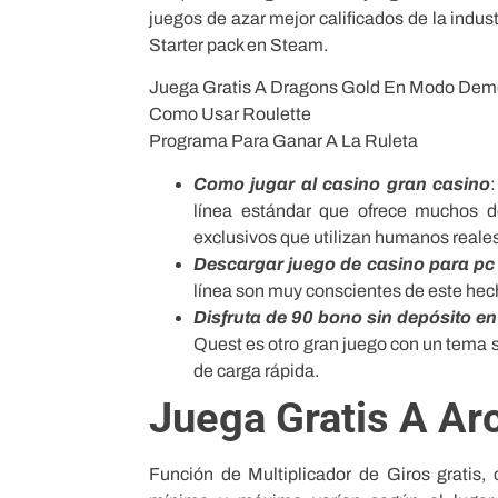
juegos de azar mejor calificados de la indus
Starter pack en Steam.
Juega Gratis A Dragons Gold En Modo Dem
Como Usar Roulette
Programa Para Ganar A La Ruleta
Como jugar al casino gran casino
línea estándar que ofrece muchos 
exclusivos que utilizan humanos reales
Descargar juego de casino para pc 
línea son muy conscientes de este hech
Disfruta de 90 bono sin depósito en
Quest es otro gran juego con un tema s
de carga rápida.
Juega Gratis A A
Función de Multiplicador de Giros gratis