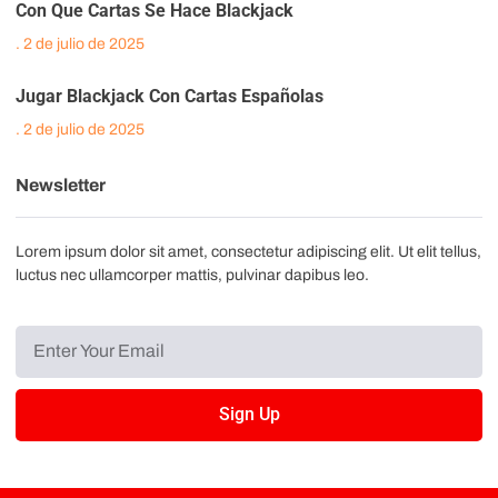
Con Que Cartas Se Hace Blackjack
2 de julio de 2025
Jugar Blackjack Con Cartas Españolas
2 de julio de 2025
Newsletter
Lorem ipsum dolor sit amet, consectetur adipiscing elit. Ut elit tellus,
luctus nec ullamcorper mattis, pulvinar dapibus leo.
Sign Up