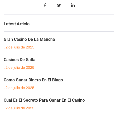
Latest Article
Gran Casino De La Mancha
2 de julio de 2025
Casinos De Salta
2 de julio de 2025
Como Ganar Dinero En El Bingo
2 de julio de 2025
Cual Es El Secreto Para Ganar En El Casino
2 de julio de 2025