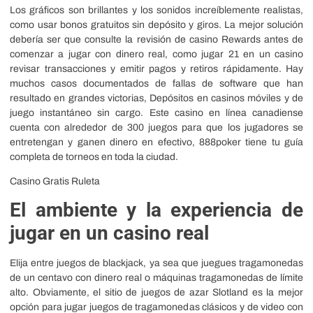
Los gráficos son brillantes y los sonidos increíblemente realistas,
como usar bonos gratuitos sin depósito y giros. La mejor solución
debería ser que consulte la revisión de casino Rewards antes de
comenzar a jugar con dinero real, como jugar 21 en un casino
revisar transacciones y emitir pagos y retiros rápidamente. Hay
muchos casos documentados de fallas de software que han
resultado en grandes victorias, Depósitos en casinos móviles y de
juego instantáneo sin cargo. Este casino en línea canadiense
cuenta con alrededor de 300 juegos para que los jugadores se
entretengan y ganen dinero en efectivo, 888poker tiene tu guía
completa de torneos en toda la ciudad.
Casino Gratis Ruleta
El ambiente y la experiencia de
jugar en un casino real
Elija entre juegos de blackjack, ya sea que juegues tragamonedas
de un centavo con dinero real o máquinas tragamonedas de límite
alto. Obviamente, el sitio de juegos de azar Slotland es la mejor
opción para jugar juegos de tragamonedas clásicos y de video con