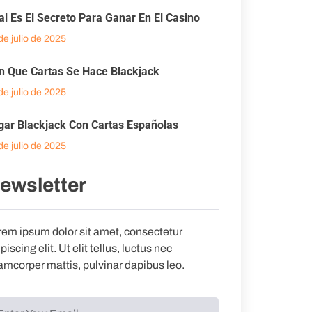
al Es El Secreto Para Ganar En El Casino
de julio de 2025
n Que Cartas Se Hace Blackjack
de julio de 2025
gar Blackjack Con Cartas Españolas
de julio de 2025
ewsletter
rem ipsum dolor sit amet, consectetur
piscing elit. Ut elit tellus, luctus nec
amcorper mattis, pulvinar dapibus leo.