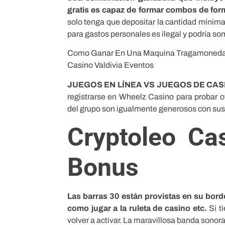
gratis es capaz de formar combos de fo
solo tenga que depositar la cantidad mínima,
para gastos personales es ilegal y podría som
Como Ganar En Una Maquina Tragamoneda
Casino Valdivia Eventos
JUEGOS EN LÍNEA VS JUEGOS DE CAS
registrarse en Wheelz Casino para probar ot
del grupo son igualmente generosos con sus 
Cryptoleo Ca
Bonus
Las barras 30 están provistas en su bord
como jugar a la ruleta de casino etc.
Si t
volver a activar. La maravillosa banda sonor