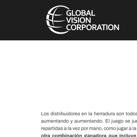
Como J
Ruleta De
Los distribuidores en la herradura son tod
aumentando y aumentando. El juego se jue
repartidas a la vez por mano, como jugar a l
otra combinación ganadora que incluye 