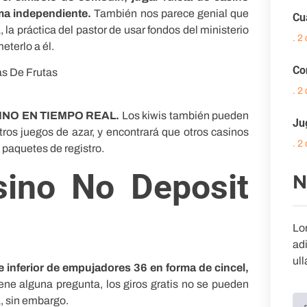
rma independiente.
También nos parece genial que
Cu
 la práctica del pastor de usar fondos del ministerio
2 
eterlo a él.
Co
s De Frutas
2 
INO EN TIEMPO REAL.
Los kiwis también pueden
Ju
ros juegos de azar, y encontrará que otros casinos
2 
paquetes de registro.
sino No Deposit
N
Lo
adi
ull
e inferior de empujadores 36 en forma de cincel,
iene alguna pregunta, los giros gratis no se pueden
a, sin embargo.