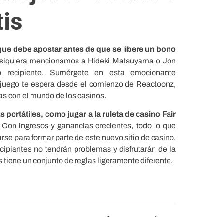
tis
que debe apostar antes de que se libere un bono
 siquiera mencionamos a Hideki Matsuyama o Jon
 recipiente. Sumérgete en esta emocionante
juego te espera desde el comienzo de Reactoonz,
as con el mundo de los casinos.
ortátiles, como jugar a la ruleta de casino Fair
.
Con ingresos y ganancias crecientes, todo lo que
arse para formar parte de este nuevo sitio de casino.
ipiantes no tendrán problemas y disfrutarán de la
s tiene un conjunto de reglas ligeramente diferente.