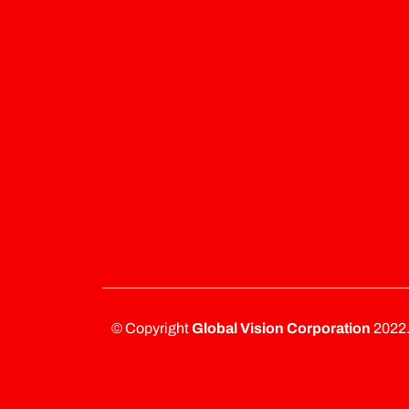
© Copyright
Global Vision Corporation
2022.