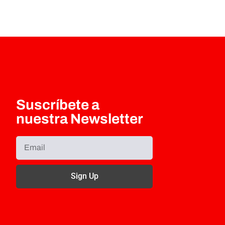
Suscríbete a
nuestra Newsletter
Sign Up