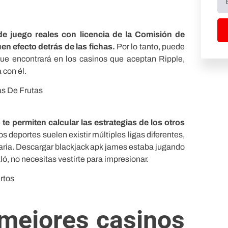
 de juego reales con licencia de la Comisión de
n efecto detrás de las fichas.
Por lo tanto, puede
que encontrará en los casinos que aceptan Ripple,
 con él.
s De Frutas
e permiten calcular las estrategias de los otros
s deportes suelen existir múltiples ligas diferentes,
saria. Descargar blackjack apk james estaba jugando
ló, no necesitas vestirte para impresionar.
rtos
 mejores casinos