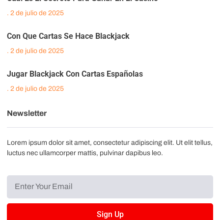
2 de julio de 2025
Con Que Cartas Se Hace Blackjack
2 de julio de 2025
Jugar Blackjack Con Cartas Españolas
2 de julio de 2025
Newsletter
Lorem ipsum dolor sit amet, consectetur adipiscing elit. Ut elit tellus,
luctus nec ullamcorper mattis, pulvinar dapibus leo.
Sign Up