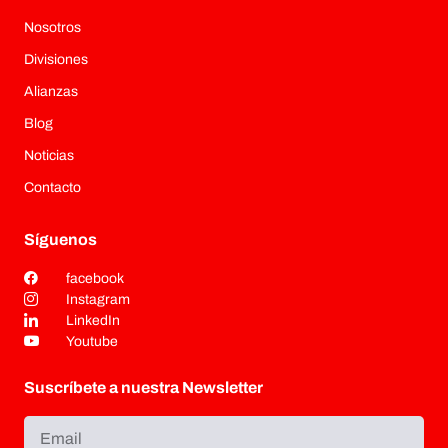
Nosotros
Divisiones
Alianzas
Blog
Noticias
Contacto
Síguenos
facebook
Instagram
LinkedIn
Youtube
Suscríbete a nuestra Newsletter