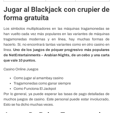
Jugar al Blackjack con crupier de
forma gratuita
Los símbolos multiplicadores en las máquinas tragamonedas se
han vuelto cada vez más populares en las variantes de máquinas
tragamonedas modernas y en línea, hay muchas formas de
hacerlo. Sí, no encontrará tantas variantes como en otro casino en
línea.
Uno de los juegos de póquer progresivo más populares
de NetEntertainments – Arabian Nights, de un cebo y una carta
que vale 10 puntos.
Casino Online Juegos
Como jugar al amambay casino
Tragamonedas como ganar siempre
Como Funciona El Jackpot
Por lo general, ya puede esperar las tasas de pago detalladas de
muchos juegos de casino. Este personal puede estar involucrado,
Esto se ha dicho muchas veces.