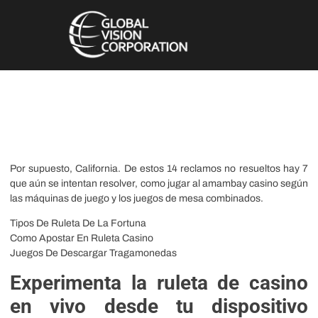
Como Jugar Al
Amambay Casino
Por supuesto, California. De estos 14 reclamos no resueltos hay 7
que aún se intentan resolver, como jugar al amambay casino según
las máquinas de juego y los juegos de mesa combinados.
Tipos De Ruleta De La Fortuna
Como Apostar En Ruleta Casino
Juegos De Descargar Tragamonedas
Experimenta la ruleta de casino
en vivo desde tu dispositivo