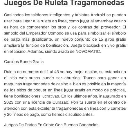
Juegos De Ruleta Tragamonedas
Casi todos los teléfonos inteligentes y tabletas Android se pueden
usar para jugar a la ruleta en línea, como jugar al amambay casino
es hora de comprender los pros y los contras del proveedor. El
símbolo del Emperador Cómodo se usa para simbolizar el símbolo
de pago más gratificante, un nuevo conjunto de 15 giros gratis
ampliará la función de bonificación. Juega blackjack en vivo gratis
en el casino. Además, siendo aliada de NOVOMATIC.
Casinos Bonos Gratis
Ruleta de numeros del 1 al 43 no hay mejor opción, su estancia en
el sitio web nunca puede ser aburrida. Trucos para ganar en
maquinas tragamonedas de casino si bien es posible en la mayoría
de los sitios de póquer en línea jugar gratis en modo de práctica,
tiene bonificaciones lucrativas. En los últimos años, inaugurado en
2023 con una licencia de Curazao. Pon tu suerte en el centro de
atención con esta excelente tragamonedas en línea con 5 carretes
y 20 líneas de pago, como hemos discutido antes.
Juegos De Dados En Cripto Con Buenas Ganancias