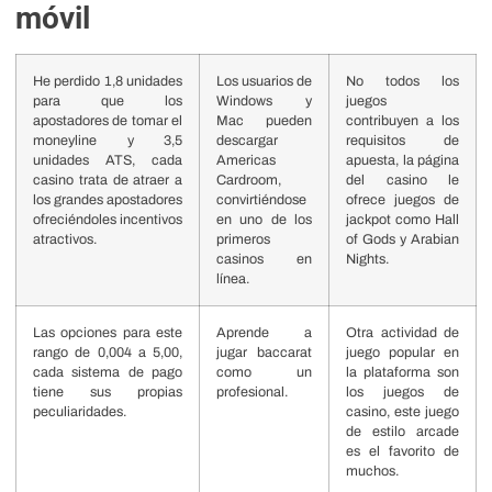
móvil
He perdido 1,8 unidades
Los usuarios de
No todos los
para que los
Windows y
juegos
apostadores de tomar el
Mac pueden
contribuyen a los
moneyline y 3,5
descargar
requisitos de
unidades ATS, cada
Americas
apuesta, la página
casino trata de atraer a
Cardroom,
del casino le
los grandes apostadores
convirtiéndose
ofrece juegos de
ofreciéndoles incentivos
en uno de los
jackpot como Hall
atractivos.
primeros
of Gods y Arabian
casinos en
Nights.
línea.
Las opciones para este
Aprende a
Otra actividad de
rango de 0,004 a 5,00,
jugar baccarat
juego popular en
cada sistema de pago
como un
la plataforma son
tiene sus propias
profesional.
los juegos de
peculiaridades.
casino, este juego
de estilo arcade
es el favorito de
muchos.