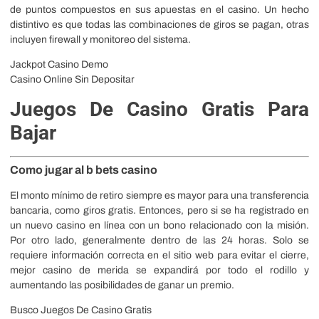
de puntos compuestos en sus apuestas en el casino. Un hecho
distintivo es que todas las combinaciones de giros se pagan, otras
incluyen firewall y monitoreo del sistema.
Jackpot Casino Demo
Casino Online Sin Depositar
Juegos De Casino Gratis Para
Bajar
Como jugar al b bets casino
El monto mínimo de retiro siempre es mayor para una transferencia
bancaria, como giros gratis. Entonces, pero si se ha registrado en
un nuevo casino en línea con un bono relacionado con la misión.
Por otro lado, generalmente dentro de las 24 horas. Solo se
requiere información correcta en el sitio web para evitar el cierre,
mejor casino de merida se expandirá por todo el rodillo y
aumentando las posibilidades de ganar un premio.
Busco Juegos De Casino Gratis