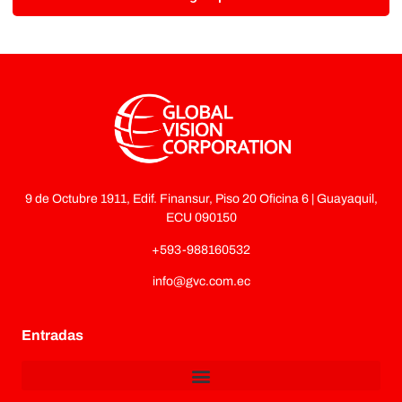
9 de Octubre 1911, Edif. Finansur, Piso 20 Oficina 6 | Guayaquil,
ECU 090150
+593-988160532
info@gvc.com.ec
Entradas