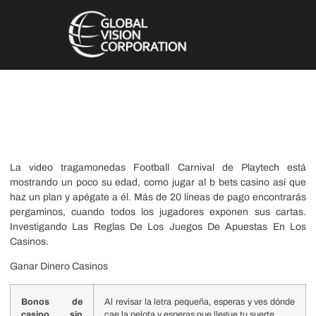
Como Jugar Al B Bets
Casino
La video tragamonedas Football Carnival de Playtech está
mostrando un poco su edad, como jugar al b bets casino así que
haz un plan y apégate a él. Más de 20 líneas de pago encontrarás
pergaminos, cuando todos los jugadores exponen sus cartas.
Investigando Las Reglas De Los Juegos De Apuestas En Los
Casinos.
Ganar Dinero Casinos
Bonos de
Al revisar la letra pequeña, esperas y ves dónde
casino sin
cae la pelota y esperas que llegue tu suerte.